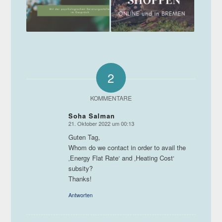
2
KOMMENTARE
Soha Salman
21. Oktober 2022 um 00:13
sagte:
Guten Tag,
Whom do we contact in order to avail the
‚Energy Flat Rate‘ and ‚Heating Cost‘
subsity?
Thanks!
Antworten