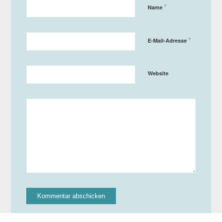
*
Name
*
E-Mail-Adresse
Website