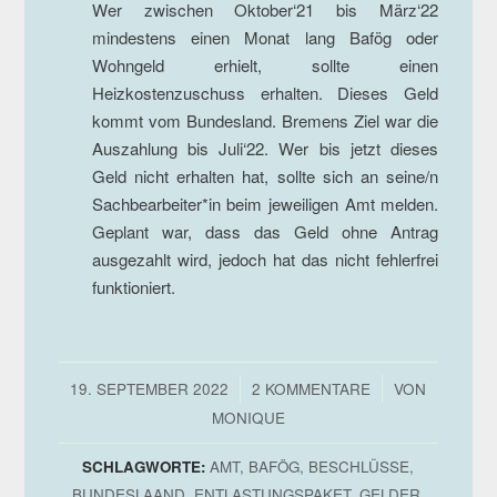
Wer zwischen Oktober‘21 bis März‘22
mindestens einen Monat lang Bafög oder
Wohngeld erhielt, sollte einen
Heizkostenzuschuss erhalten. Dieses Geld
kommt vom Bundesland. Bremens Ziel war die
Auszahlung bis Juli‘22. Wer bis jetzt dieses
Geld nicht erhalten hat, sollte sich an seine/n
Sachbearbeiter*in beim jeweiligen Amt melden.
Geplant war, dass das Geld ohne Antrag
ausgezahlt wird, jedoch hat das nicht fehlerfrei
funktioniert.
/
/
19. SEPTEMBER 2022
2 KOMMENTARE
VON
MONIQUE
SCHLAGWORTE:
AMT
,
BAFÖG
,
BESCHLÜSSE
,
BUNDESLAAND
,
ENTLASTUNGSPAKET
,
GELDER
,