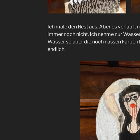
Ich male den Rest aus. Aber es verläuft n
immer noch nicht. Ich nehme nur Wasser 
Wasser so über die noch nassen Farben la
endlich.