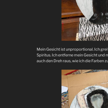
Mein Gesicht ist unproportional. Ich gre
Spiritus. Ich entferne mein Gesicht und 
auch den Dreh raus, wie ich die Farben z