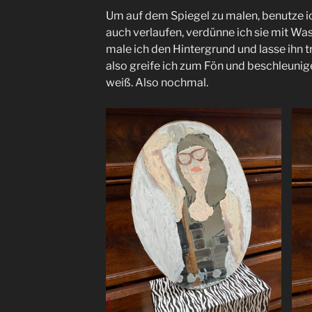
Um auf dem Spiegel zu malen, benutze i
auch verlaufen, verdünne ich sie mit Was
male ich den Hintergrund und lasse ihn t
also greife ich zum Fön und beschleunig
weiß. Also nochmal.