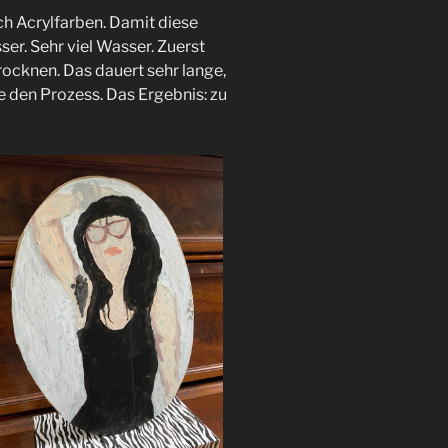
ch Acrylfarben. Damit diese
ser. Sehr viel Wasser. Zuerst
rocknen. Das dauert sehr lange,
e den Prozess. Das Ergebnis: zu