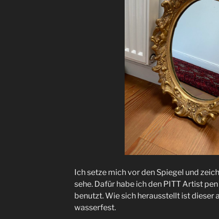
Ich setze mich vor den Spiegel und zeich
sehe. Dafür habe ich den PITT Artist pen
benutzt. Wie sich herausstellt ist dieser
wasserfest.