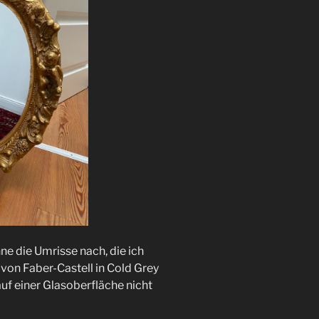
ne die Umrisse nach, die ich
 von Faber-Castell in Cold Grey
 auf einer Glasoberfläche nicht