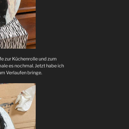
ife zur Küchenrolle und zum
male es nochmal. Jetzt habe ich
um Verlaufen bringe.