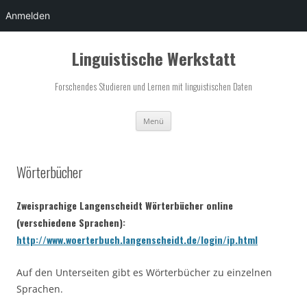
Anmelden
Zum
Inhalt
Linguistische Werkstatt
springen
Forschendes Studieren und Lernen mit linguistischen Daten
Menü
Wörterbücher
Zweisprachige Langenscheidt Wörterbücher online
(verschiedene Sprachen):
http://www.woerterbuch.langenscheidt.de/login/ip.html
Auf den Unterseiten gibt es Wörterbücher zu einzelnen
Sprachen.