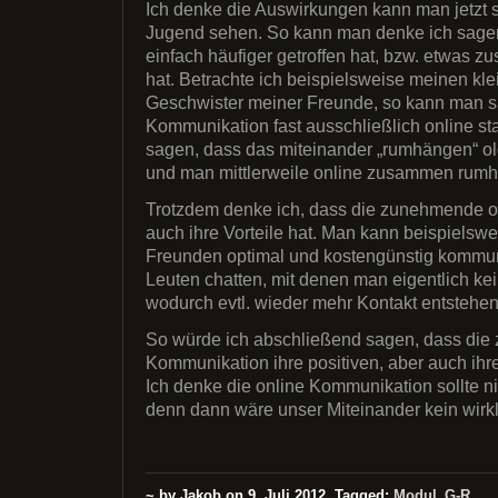
Ich denke die Auswirkungen kann man jetzt s
Jugend sehen. So kann man denke ich sagen
einfach häufiger getroffen hat, bzw. etwa
hat. Betrachte ich beispielsweise meinen kle
Geschwister meiner Freunde, so kann man s
Kommunikation fast ausschließlich online sta
sagen, dass das miteinander „rumhängen“ ol
und man mittlerweile online zusammen rumh
Trotzdem denke ich, dass die zunehmende 
auch ihre Vorteile hat. Man kann beispiels
Freunden optimal und kostengünstig kommuni
Leuten chatten, mit denen man eigentlich ke
wodurch evtl. wieder mehr Kontakt entstehen
So würde ich abschließend sagen, dass die
Kommunikation ihre positiven, aber auch ihre
Ich denke die online Kommunikation sollte 
denn dann wäre unser Miteinander kein wirk
~ by Jakob on 9. Juli 2012. Tagged:
Modul_G-R