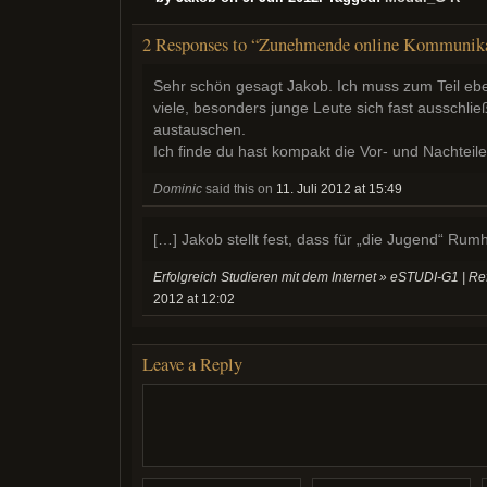
2 Responses to “Zunehmende online Kommunik
Sehr schön gesagt Jakob. Ich muss zum Teil eben
viele, besonders junge Leute sich fast ausschlie
austauschen.
Ich finde du hast kompakt die Vor- und Nachteile 
Dominic
said this on
11. Juli 2012 at 15:49
[…] Jakob stellt fest, dass für „die Jugend“ Rum
Erfolgreich Studieren mit dem Internet » eSTUDI-G1 | Re
2012 at 12:02
Leave a Reply