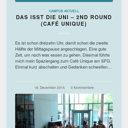
CAMPUS AKTUELL
DAS ISST DIE UNI – 2ND ROUND
(CAFÉ UNIQUE)
Es ist schon dreizehn Uhr, damit schon die zweite
Hälfte der Mittagspause angeschlagen. Eine gute
Zeit, um noch was essen zu gehen. Diesmal führte
mich mein Spaziergang zum Café Unique am SFG.
Einmal kurz abschalten und Gedanken schweifen…
16. Dezember 2015
/
0 Kommentare