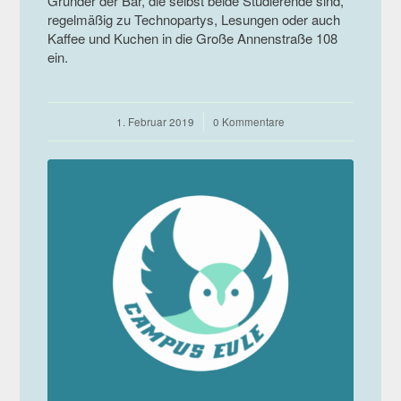
Gründer der Bar, die selbst beide Studierende sind,
regelmäßig zu Technopartys, Lesungen oder auch
Kaffee und Kuchen in die Große Annenstraße 108
ein.
1. Februar 2019
/
0 Kommentare