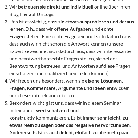
Wir
betreuen sie direkt und individuell
online über ihren
Blog hier auf UBLogs.
Uns ist es wichtig, dass
sie etwas ausprobieren und daraus
lernen
. D.h., dass wir
offene Aufgaben
und
echte
Fragen
stellen. Eine echte Frage zeichnet sich dadurch aus,
dass auch wir nicht schon die Antwort kennen (unsere
Expertise zeichnet sich dadurch aus, dass wir interessante
und beantwortbare echte Fragen stellen, sie bei der
Beantwortung betreuen und Antworten auf diese Fragen
einschätzen und qualifiziert beurteilen können).
Wir freuen uns besonders, wenn sie
eigene Lösungen,
Fragen, Kommentare, Argumente und Ideen
entwickeln
und diese untereinander teilen.
Besonders wichtig ist uns, dass wir in diesem Seminar
miteinander
wertschätzend und
konstruktiv
kommunizieren. Es ist immer
sehr leicht, zu
etwas Nein zu sagen oder das Negative hervorzuheben
.
Andererseits ist es
auch leicht, einfach zu allem ein paar