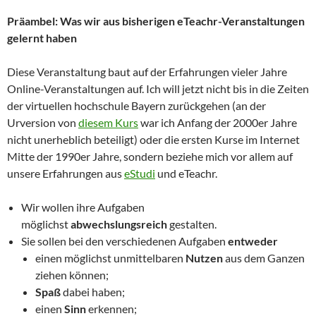
Präambel: Was wir aus bisherigen eTeachr-Veranstaltungen
gelernt haben
Diese Veranstaltung baut auf der Erfahrungen vieler Jahre
Online-Veranstaltungen auf. Ich will jetzt nicht bis in die Zeiten
der virtuellen hochschule Bayern zurückgehen (an der
Urversion von
diesem Kurs
war ich Anfang der 2000er Jahre
nicht unerheblich beteiligt) oder die ersten Kurse im Internet
Mitte der 1990er Jahre, sondern beziehe mich vor allem auf
unsere Erfahrungen aus
eStudi
und eTeachr.
Wir wollen ihre Aufgaben
möglichst
abwechslungsreich
gestalten.
Sie sollen bei den verschiedenen Aufgaben
entweder
einen möglichst unmittelbaren
Nutzen
aus dem Ganzen
ziehen können;
Spaß
dabei haben;
einen
Sinn
erkennen;