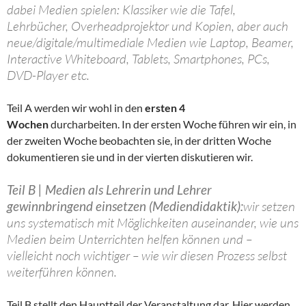
dabei Medien spielen: Klassiker wie die Tafel,
Lehrbücher, Overheadprojektor und Kopien, aber auch
neue/digitale/multimediale Medien wie Laptop, Beamer,
Interactive Whiteboard, Tablets, Smartphones, PCs,
DVD-Player etc.
Teil A werden wir wohl in den
ersten 4
Wochen
durcharbeiten. In der ersten Woche führen wir ein, in
der zweiten Woche beobachten sie, in der dritten Woche
dokumentieren sie und in der vierten diskutieren wir.
Teil B | Medien als Lehrerin und Lehrer
gewinnbringend einsetzen (Mediendidaktik):
wir setzen
uns systematisch mit Möglichkeiten auseinander, wie uns
Medien beim Unterrichten helfen können und –
vielleicht noch wichtiger – wie wir diesen Prozess selbst
weiterführen können.
Teil B stellt den Hauptteil der Veranstaltung dar. Hier werden