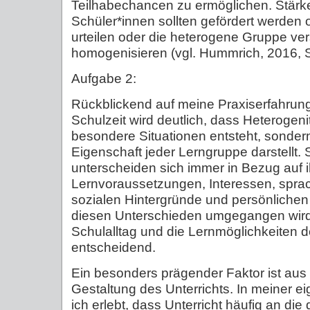
Teilhabechancen zu ermöglichen. Stärk
Schüler*innen sollten gefördert werden
urteilen oder die heterogene Gruppe ve
homogenisieren (vgl. Hummrich, 2016, S
Aufgabe 2:
Rückblickend auf meine Praxiserfahrun
Schulzeit wird deutlich, dass Heterogenit
besondere Situationen entsteht, sonder
Eigenschaft jeder Lerngruppe darstellt.
unterscheiden sich immer in Bezug auf i
Lernvoraussetzungen, Interessen, sprac
sozialen Hintergründe und persönlichen
diesen Unterschieden umgegangen wird,
Schulalltag und die Lernmöglichkeiten d
entscheidend.
Ein besonders prägender Faktor ist aus 
Gestaltung des Unterrichts. In meiner e
ich erlebt, dass Unterricht häufig an die 