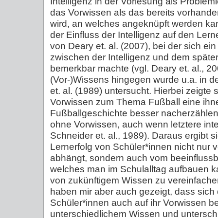
Intelligenz in der Vorlesung als Problem
das Vorwissen als das bereits vorhand
wird, an welches angeknüpft werden ka
der Einfluss der Intelligenz auf den Lerne
von Deary et. al. (2007), bei der sich
zwischen der Intelligenz und dem späte
bemerkbar machte (vgl. Deary et. al., 20
(Vor-)Wissens hingegen wurde u.a. in d
et. al. (1989) untersucht. Hierbei zeigte
Vorwissen zum Thema Fußball eine ihn
Fußballgeschichte besser nacherzählen
ohne Vorwissen, auch wenn letztere intel
Schneider et. al., 1989). Daraus ergibt s
Lernerfolg von Schüler*innen nicht nur vo
abhängt, sondern auch vom beeinflussb
welches man im Schulalltag aufbauen 
von zukünftigem Wissen zu vereinfache
haben mir aber auch gezeigt, dass sich 
Schüler*innen auch auf ihr Vorwissen bez
unterschiedlichem Wissen und untersch