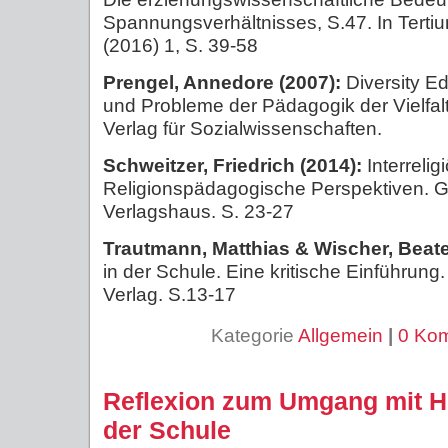
Spannungsverhältnisses, S.47. In Terti
(2016) 1, S. 39-58
Prengel, Annedore (2007):
Diversity E
und Probleme der Pädagogik der Vielfa
Verlag für Sozialwissenschaften.
Schweitzer, Friedrich (2014):
Interrelig
Religionspädagogische Perspektiven. Gü
Verlagshaus. S. 23-27
Trautmann, Matthias & Wischer, Beate
in der Schule. Eine kritische Einführun
Verlag. S.13-17
Kategorie
Allgemein
|
0 Ko
Reflexion zum Umgang mit He
der Schule