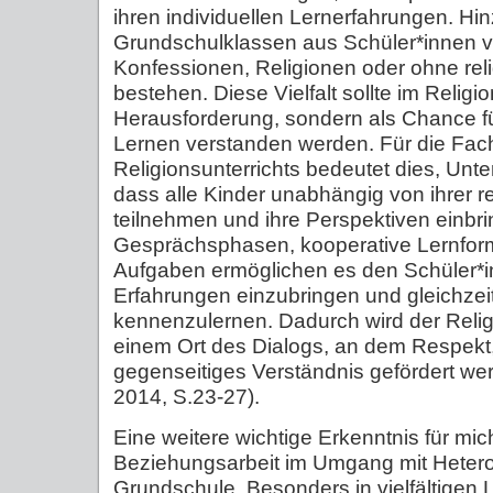
ihren individuellen Lernerfahrungen. Hi
Grundschulklassen aus Schüler*innen 
Konfessionen, Religionen oder ohne rel
bestehen. Diese Vielfalt sollte im Religio
Herausforderung, sondern als Chance 
Lernen verstanden werden. Für die Fac
Religionsunterrichts bedeutet dies, Unter
dass alle Kinder unabhängig von ihrer r
teilnehmen und ihre Perspektiven einbr
Gesprächsphasen, kooperative Lernform
Aufgaben ermöglichen es den Schüler*i
Erfahrungen einzubringen und gleichzei
kennenzulernen. Dadurch wird der Relig
einem Ort des Dialogs, an dem Respekt
gegenseitiges Verständnis gefördert wer
2014, S.23-27).
Eine weitere wichtige Erkenntnis für mic
Beziehungsarbeit im Umgang mit Heterog
Grundschule. Besonders in vielfältigen