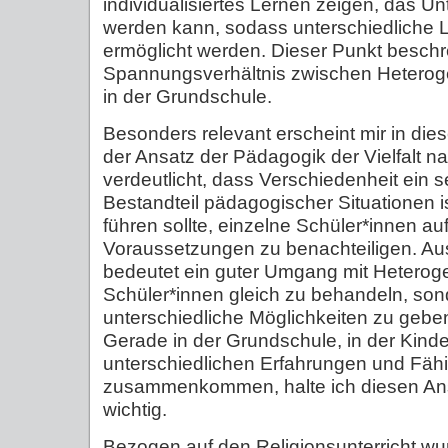
individualisiertes Lernen zeigen, das Unt
werden kann, sodass unterschiedliche
ermöglicht werden. Dieser Punkt beschre
Spannungsverhältnis zwischen Heterog
in der Grundschule.
Besonders relevant erscheint mir in 
der Ansatz der Pädagogik der Vielfalt n
verdeutlicht, dass Verschiedenheit ein s
Bestandteil pädagogischer Situationen i
führen sollte, einzelne Schüler*innen au
Voraussetzungen zu benachteiligen. Aus
bedeutet ein guter Umgang mit Heterogeni
Schüler*innen gleich zu behandeln, son
unterschiedliche Möglichkeiten zu geben,
Gerade in der Grundschule, in der Kinde
unterschiedlichen Erfahrungen und Fähi
zusammenkommen, halte ich diesen Ans
wichtig.
Bezogen auf den Religionsunterricht w