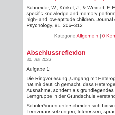
Schneider, W., Körkel, J., & Weinert, F. 
specific knowledge and memory perform
high- and low-aptitude children. Journal
Psychology, 81, 306–312
Kategorie
Allgemein
|
0 Ko
Abschlussreflexion
30. Juli 2026
Aufgabe 1:
Die Ringvorlesung „Umgang mit Heteroge
hat mir deutlich gemacht, dass Heterogen
Ausnahme, sondern als grundlegendes 
Lerngruppe in der Grundschule versta
Schüler*innen unterscheiden sich hinsich
Lernvoraussetzungen, Interessen, spr