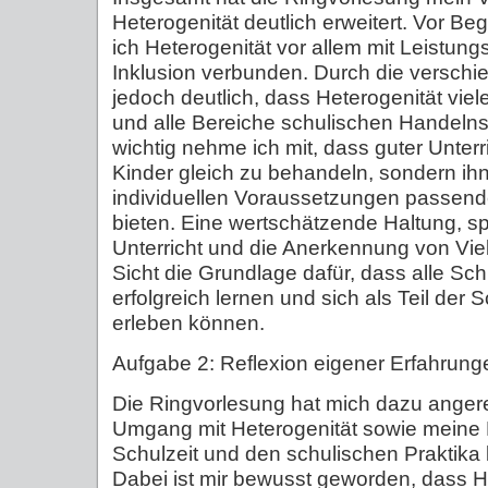
Heterogenität deutlich erweitert. Vor B
ich Heterogenität vor allem mit Leistun
Inklusion verbunden. Durch die versch
jedoch deutlich, dass Heterogenität vi
und alle Bereiche schulischen Handelns 
wichtig nehme ich mit, dass guter Unterri
Kinder gleich zu behandeln, sondern ih
individuellen Voraussetzungen passend
bieten. Eine wertschätzende Haltung, s
Unterricht und die Anerkennung von Viel
Sicht die Grundlage dafür, dass alle Sc
erfolgreich lernen und sich als Teil der
erleben können.
Aufgabe 2: Reflexion eigener Erfahrunge
Die Ringvorlesung hat mich dazu anger
Umgang mit Heterogenität sowie meine 
Schulzeit und den schulischen Praktika kr
Dabei ist mir bewusst geworden, dass He