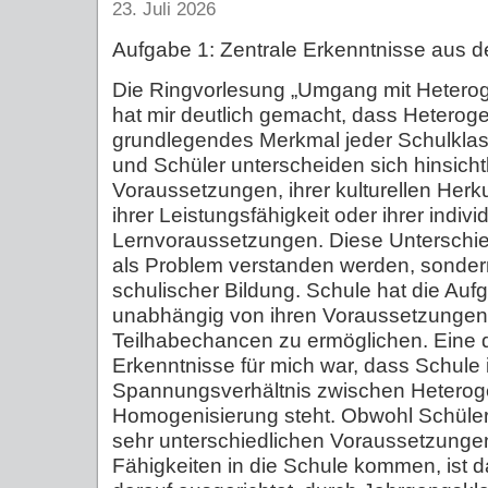
23. Juli 2026
Aufgabe 1: Zentrale Erkenntnisse aus d
Die Ringvorlesung „Umgang mit Heteroge
hat mir deutlich gemacht, dass Heterogen
grundlegendes Merkmal jeder Schulklass
und Schüler unterscheiden sich hinsichtl
Voraussetzungen, ihrer kulturellen Herkun
ihrer Leistungsfähigkeit oder ihrer indivi
Lernvoraussetzungen. Diese Unterschied
als Problem verstanden werden, sondern
schulischer Bildung. Schule hat die Auf
unabhängig von ihren Voraussetzungen 
Teilhabechancen zu ermöglichen. Eine d
Erkenntnisse für mich war, dass Schule
Spannungsverhältnis zwischen Heteroge
Homogenisierung steht. Obwohl Schüler
sehr unterschiedlichen Voraussetzunge
Fähigkeiten in die Schule kommen, ist 