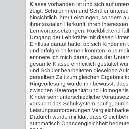
Klasse vorhanden ist und sich auf unte
zeigt. Schülerinnen und Schüler untersc
hinsichtlich ihrer Leistungen, sondern a
ihrer sozialen Herkunft, ihren Interessen
Lernvoraussetzungen. Rückblickend fällt
Umgang der Lehrkräfte mit diesen Unte
Einfluss darauf hatte, ob sich Kinder im 
und erfolgreich lernen konnten. Aus mei
erinnere ich mich daran, dass der Unterri
gesamte Klasse einheitlich gestaltet wur
und Schüler bearbeiteten dieselben Au
derselben Zeit zum gleichen Ergebnis k
Ringvorlesung wurde mir bewusst, dass
zwischen Heterogenität und Homogenisi
Kinder sehr unterschiedliche Vorausset
versucht das Schulsystem häufig, dur
Leistungsanforderungen Vergleichbarkei
Dadurch wurde mir klar, dass Gleichbeh
automatisch Chancengleichheit bedeute