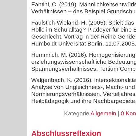
Fantini, C. (2019). Männlichkeitsentwürf
Verhältnissen – das Beispiel Grundschul
Faulstich-Wieland, H. (2005). Spielt das
Rolle im Schulalltag? Plädoyer für eine
Geschlecht. Vortrag in der Reihe Gende
Humboldt-Universität Berlin, 11.07.2005
Hummrich, M. (2016). Homogenisierung 
erziehungswissenschaftliche Bedeutung
Spannungsverhältnisses. Tertium Compar
Walgenbach, K. (2016). Intersektionalitä
Analyse von Ungleichheits-, Macht- und
Normierungsverhältnissen. Vierteljahress
Heilpädagogik und ihre Nachbargebiete
Kategorie
Allgemein
|
0 Ko
Abschlussreflexion