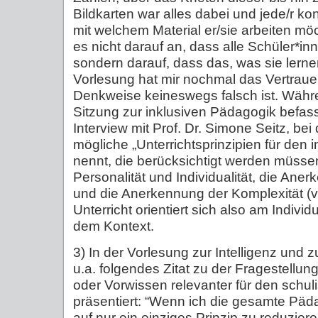
Bildkarten war alles dabei und jede/r k
mit welchem Material er/sie arbeiten 
es nicht darauf an, dass alle Schüler*inn
sondern darauf, dass das, was sie lernen,
Vorlesung hat mir nochmal das Vertrau
Denkweise keineswegs falsch ist. Wäh
Sitzung zur inklusiven Pädagogik befas
Interview mit Prof. Dr. Simone Seitz, bei
mögliche „Unterrichtsprinzipien für den i
nennt, die berücksichtigt werden müss
Personalität und Individualität, die Aner
und die Anerkennung der Komplexität (vg
Unterricht orientiert sich also am Indiv
dem Kontext.
3) In der Vorlesung zur Intelligenz und
u.a. folgendes Zitat zu der Fragestellung
oder Vorwissen relevanter für den schuli
präsentiert: “Wenn ich die gesamte Pä
auf nur ein einziges Prinzip zu reduziere