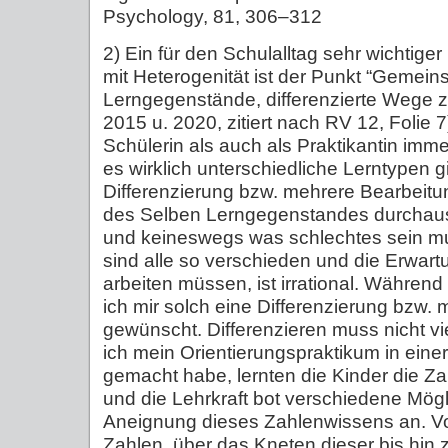
Psychology, 81, 306–312
2) Ein für den Schulalltag sehr wichtig
mit Heterogenität ist der Punkt “Gemei
Lerngegenstände, differenzierte Wege z
2015 u. 2020, zitiert nach RV 12, Folie 
Schülerin als auch als Praktikantin imm
es wirklich unterschiedliche Lerntypen g
Differenzierung bzw. mehrere Bearbeitu
des Selben Lerngegenstandes durchaus 
und keineswegs was schlechtes sein mu
sind alle so verschieden und die Erwartu
arbeiten müssen, ist irrational. Während
ich mir solch eine Differenzierung bzw.
gewünscht. Differenzieren muss nicht vi
ich mein Orientierungspraktikum in eine
gemacht habe, lernten die Kinder die Z
und die Lehrkraft bot verschiedene Mögl
Aneignung dieses Zahlenwissens an. V
Zahlen, über das Kneten dieser bis hi