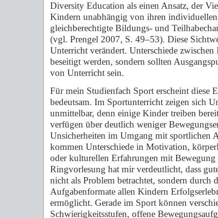
Diversity Education als einen Ansatz, der Vie
Kindern unabhängig von ihren individuelle
gleichberechtigte Bildungs- und Teilhabech
(vgl. Prengel 2007, S. 49–53). Diese Sichtwe
Unterricht verändert. Unterschiede zwischen
beseitigt werden, sondern sollten Ausgangspu
von Unterricht sein.
Für mein Studienfach Sport erscheint diese 
bedeutsam. Im Sportunterricht zeigen sich U
unmittelbar, denn einige Kinder treiben berei
verfügen über deutlich weniger Bewegungse
Unsicherheiten im Umgang mit sportlichen 
kommen Unterschiede in Motivation, körper
oder kulturellen Erfahrungen mit Bewegung 
Ringvorlesung hat mir verdeutlicht, dass guter
nicht als Problem betrachtet, sondern durch di
Aufgabenformate allen Kindern Erfolgserleb
ermöglicht. Gerade im Sport können verschi
Schwierigkeitsstufen, offene Bewegungsaufg