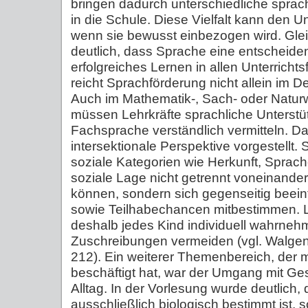
bringen dadurch unterschiedliche sprac
in die Schule. Diese Vielfalt kann den Un
wenn sie bewusst einbezogen wird. Glei
deutlich, dass Sprache eine entscheide
erfolgreiches Lernen in allen Unterrichts
reicht Sprachförderung nicht allein im D
Auch im Mathematik-, Sach- oder Naturw
müssen Lehrkräfte sprachliche Unterst
Fachsprache verständlich vermitteln. D
intersektionale Perspektive vorgestellt. 
soziale Kategorien wie Herkunft, Sprac
soziale Lage nicht getrennt voneinande
können, sondern sich gegenseitig beein
sowie Teilhabechancen mitbestimmen. Le
deshalb jedes Kind individuell wahrneh
Zuschreibungen vermeiden (vgl. Walgen
212). Ein weiterer Themenbereich, der 
beschäftigt hat, war der Umgang mit Ge
Alltag. In der Vorlesung wurde deutlich,
ausschließlich biologisch bestimmt ist, 