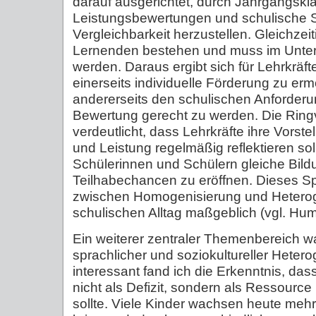
darauf ausgerichtet, durch Jahrgangskl
Leistungsbewertungen und schulische S
Vergleichbarkeit herzustellen. Gleichzeitig
Lernenden bestehen und muss im Unterri
werden. Daraus ergibt sich für Lehrkräf
einerseits individuelle Förderung zu er
andererseits den schulischen Anforder
Bewertung gerecht zu werden. Die Ring
verdeutlicht, dass Lehrkräfte ihre Vorst
und Leistung regelmäßig reflektieren sol
Schülerinnen und Schülern gleiche Bild
Teilhabechancen zu eröffnen. Dieses S
zwischen Homogenisierung und Heterog
schulischen Alltag maßgeblich (vgl. Hum
Ein weiterer zentraler Themenbereich 
sprachlicher und soziokultureller Heter
interessant fand ich die Erkenntnis, da
nicht als Defizit, sondern als Ressource
sollte. Viele Kinder wachsen heute meh