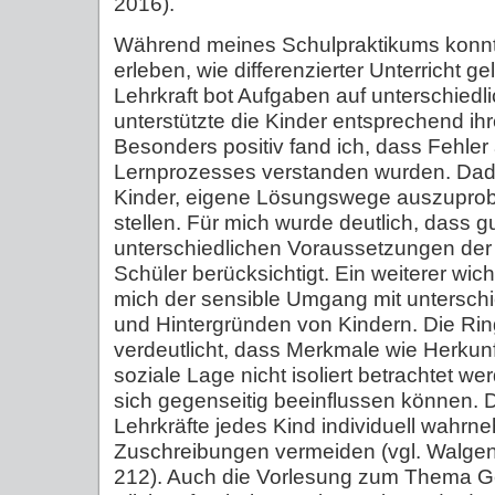
2016).
Während meines Schulpraktikums konn
erleben, wie differenzierter Unterricht g
Lehrkraft bot Aufgaben auf unterschied
unterstützte die Kinder entsprechend ih
Besonders positiv fand ich, dass Fehler 
Lernprozesses verstanden wurden. Dadur
Kinder, eigene Lösungswege auszuprob
stellen. Für mich wurde deutlich, dass gu
unterschiedlichen Voraussetzungen der
Schüler berücksichtigt. Ein weiterer wich
mich der sensible Umgang mit untersch
und Hintergründen von Kindern. Die Rin
verdeutlicht, dass Merkmale wie Herkun
soziale Lage nicht isoliert betrachtet w
sich gegenseitig beeinflussen können. D
Lehrkräfte jedes Kind individuell wahr
Zuschreibungen vermeiden (vgl. Walgen
212). Auch die Vorlesung zum Thema G