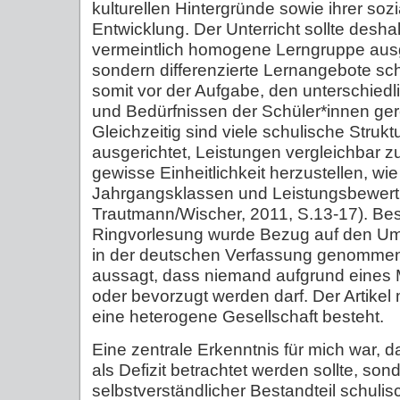
kulturellen Hintergründe sowie ihrer so
Entwicklung. Der Unterricht sollte deshal
vermeintlich homogene Lerngruppe ausg
sondern differenzierte Lernangebote sch
somit vor der Aufgabe, den unterschie
und Bedürfnissen der Schüler*innen ger
Gleichzeitig sind viele schulische Strukt
ausgerichtet, Leistungen vergleichbar 
gewisse Einheitlichkeit herzustellen, wi
Jahrgangsklassen und Leistungsbewert
Trautmann/Wischer, 2011, S.13-17). Bes
Ringvorlesung wurde Bezug auf den Um
in der deutschen Verfassung genommen, 
aussagt, dass niemand aufgrund eines 
oder bevorzugt werden darf. Der Artikel 
eine heterogene Gesellschaft besteht.
Eine zentrale Erkenntnis für mich war, d
als Defizit betrachtet werden sollte, son
selbstverständlicher Bestandteil schulis