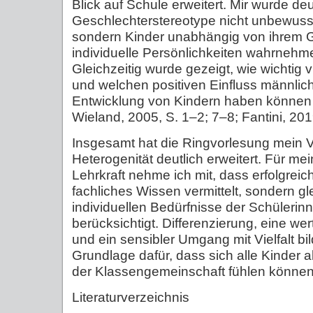
Blick auf Schule erweitert. Mir wurde deu
Geschlechterstereotype nicht unbewusst 
sondern Kinder unabhängig von ihrem G
individuelle Persönlichkeiten wahrneh
Gleichzeitig wurde gezeigt, wie wichtig vi
und welchen positiven Einfluss männlich
Entwicklung von Kindern haben können (
Wieland, 2005, S. 1–2; 7–8; Fantini, 201
Insgesamt hat die Ringvorlesung mein 
Heterogenität deutlich erweitert. Für mei
Lehrkraft nehme ich mit, dass erfolgreich
fachliches Wissen vermittelt, sondern gle
individuellen Bedürfnisse der Schülerin
berücksichtigt. Differenzierung, eine w
und ein sensibler Umgang mit Vielfalt bil
Grundlage dafür, dass sich alle Kinder al
der Klassengemeinschaft fühlen können
Literaturverzeichnis