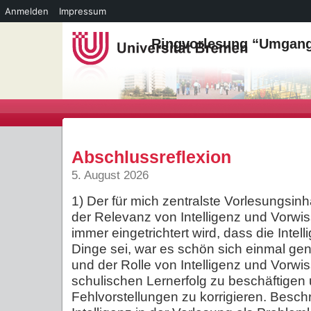
Anmelden
Impressum
Ringvorlesung “Umgang 
Abschlussreflexion
5. August 2026
1) Der für mich zentralste Vorlesungsinhal
der Relevanz von Intelligenz und Vorwi
immer eingetrichtert wird, dass die Intel
Dinge sei, war es schön sich einmal g
und der Rolle von Intelligenz und Vorwi
schulischen Lernerfolg zu beschäftige
Fehlvorstellungen zu korrigieren. Besch