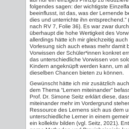
folgendes sagen: der wichtigste Einzelf
beeinflusst, ist das, was der Lernende be
dies und unterrichte ihn entsprechend.” (
nach RV 7, Folie 36). Es war zwar dur
überhaupt die hohe Wertigkeit des Vor
allerdings hätte ich mir gleichzeitig au
Vorlesung sich auch etwas mehr damit b
Vorwissen der Schüler*innen konkret erm
das unterschiedliche Vorwissen von so
Kindern angeknüpft werden kann, um al
dieselben Chancen bieten zu können.
Gewünscht hätte ich mir zusätzlich auch
dem Thema “Lernen miteinander” befasse
Prof. Dr. Simone Seitz erklärt diese, da
miteinander mehr im Vordergrund stehen 
Ressource des Lernens sich aus dem um
unterschiedliche Lerner in einem gem
ein kollektiv bilden (vgl. Seitz, 2021). 