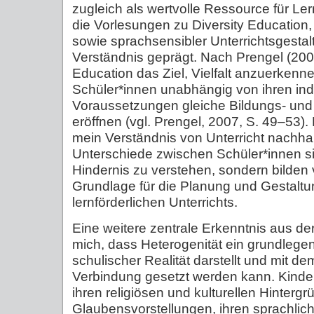
zugleich als wertvolle Ressource für L
die Vorlesungen zu Diversity Education,
sowie sprachsensibler Unterrichtsgesta
Verständnis geprägt. Nach Prengel (2007
Education das Ziel, Vielfalt anzuerkenn
Schüler*innen unabhängig von ihren ind
Voraussetzungen gleiche Bildungs- und
eröffnen (vgl. Prengel, 2007, S. 49–53).
mein Verständnis von Unterricht nachhalt
Unterschiede zwischen Schüler*innen s
Hindernis zu verstehen, sondern bilden 
Grundlage für die Planung und Gestaltu
lernförderlichen Unterrichts.
Eine weitere zentrale Erkenntnis aus der
mich, dass Heterogenität ein grundleg
schulischer Realität darstellt und mit de
Verbindung gesetzt werden kann. Kinder
ihren religiösen und kulturellen Hintergr
Glaubensvorstellungen, ihren sprachlic