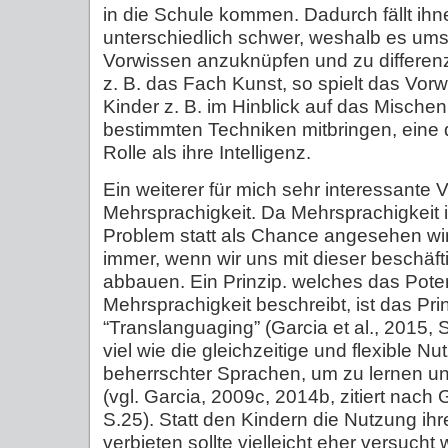
in die Schule kommen. Dadurch fällt ihn
unterschiedlich schwer, weshalb es umso 
Vorwissen anzuknüpfen und zu differenz
z. B. das Fach Kunst, so spielt das Vor
Kinder z. B. im Hinblick auf das Mische
bestimmten Techniken mitbringen, eine d
Rolle als ihre Intelligenz.
Ein weiterer für mich sehr interessante V
Mehrsprachigkeit. Da Mehrsprachigkeit 
Problem statt als Chance angesehen wir
immer, wenn wir uns mit dieser beschäft
abbauen. Ein Prinzip. welches das Pote
Mehrsprachigkeit beschreibt, ist das Pri
“Translanguaging” (Garcia et al., 2015, 
viel wie die gleichzeitige und flexible N
beherrschter Sprachen, um zu lernen u
(vgl. Garcia, 2009c, 2014b, zitiert nach G
S.25). Statt den Kindern die Nutzung ih
verbieten sollte vielleicht eher versucht