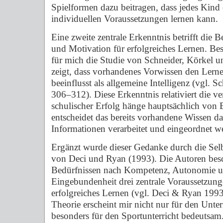
Spielformen dazu beitragen, dass jedes Kind 
individuellen Voraussetzungen lernen kann.
Eine zweite zentrale Erkenntnis betrifft die
und Motivation für erfolgreiches Lernen. Be
für mich die Studie von Schneider, Körkel u
zeigt, dass vorhandenes Vorwissen den Lerner
beeinflusst als allgemeine Intelligenz (vgl. Sc
306–312). Diese Erkenntnis relativiert die ver
schulischer Erfolg hänge hauptsächlich von
entscheidet das bereits vorhandene Wissen da
Informationen verarbeitet und eingeordnet 
Ergänzt wurde dieser Gedanke durch die Sel
von Deci und Ryan (1993). Die Autoren bes
Bedürfnissen nach Kompetenz, Autonomie un
Eingebundenheit drei zentrale Voraussetzun
erfolgreiches Lernen (vgl. Deci & Ryan 199
Theorie erscheint mir nicht nur für den Unter
besonders für den Sportunterricht bedeutsam.