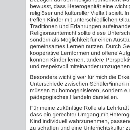
bewusst, dass Heterogenität eine wichtig
religiöser und kultureller Vielfalt spielt.
treffen Kinder mit unterschiedlichen Gl
Traditionen und Erfahrungen aufeinande
Religionsunterricht sollte diese Untersc
sondern als Möglichkeit für einen Aust
gemeinsames Lernen nutzen. Durch G
kooperative Lernformen und offene Auf
können Kinder lernen, andere Perspek
und respektvoll miteinander umzugehen
Besonders wichtig war für mich die Erke
Unterschiede zwischen Schüler*innen n
müssen zu homogenisieren, sondern ei
pädagogisches Handeln darstellen.
Für meine zukünftige Rolle als Lehrkraf
dass ein gerechter Umgang mit Heteroge
Kind individuell wahrzunehmen, passen
zu schaffen und eine Unterrichtskultur zu