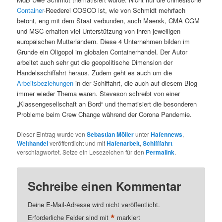
Container
-Reederei COSCO ist, wie von Schmidt mehrfach
betont, eng mit dem Staat verbunden, auch Maersk, CMA CGM
und MSC erhalten viel Unterstützung von ihren jeweiligen
europäischen Mutterländern. Diese 4 Unternehmen bilden im
Grunde ein Oligopol im globalen Containerhandel. Der Autor
arbeitet auch sehr gut die geopolitische Dimension der
Handelsschiffahrt heraus. Zudem geht es auch um die
Arbeitsbeziehungen
in der Schiffahrt, die auch auf diesem Blog
immer wieder Thema waren. Steveson schreibt von einer
„Klassengesellschaft an Bord“ und thematisiert die besonderen
Probleme beim Crew Change während der Corona Pandemie.
Dieser Eintrag wurde von
Sebastian Möller
unter
Hafennews
,
Welthandel
veröffentlicht und mit
Hafenarbeit
,
Schifffahrt
verschlagwortet. Setze ein Lesezeichen für den
Permalink
.
Schreibe einen Kommentar
Deine E-Mail-Adresse wird nicht veröffentlicht.
*
Erforderliche Felder sind mit
markiert