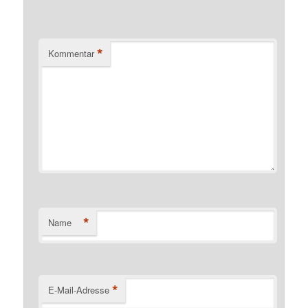
*
Kommentar
*
Name
*
E-Mail-Adresse