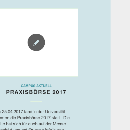
CAMPUS AKTUELL
PRAXISBÖRSE 2017
 25.04.2017 fand in der Universität
emen die Praxisbörse 2017 statt. Die
Le hat sich für euch auf der Messe
gehört und hat für euch Info´s von