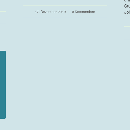
St
Jo
17. Dezember 2019
/
0 Kommentare