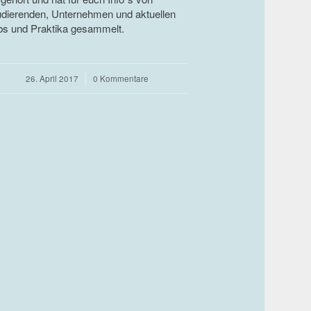
udierenden, Unternehmen und aktuellen
bs und Praktika gesammelt.
26. April 2017
/
0 Kommentare