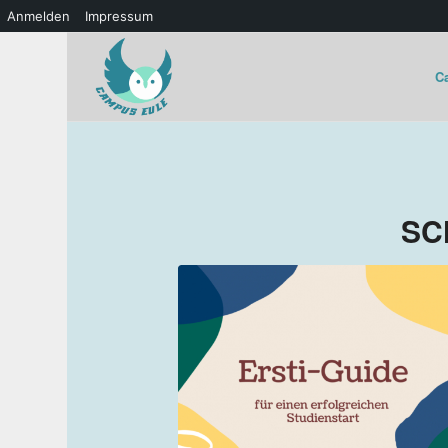
Anmelden
Impressum
C
SC