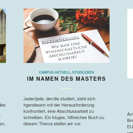
CAMPUS AKTUELL
,
STUDILEBEN
IM NAMEN DES MASTERS
Jeder/jede, der/die studiert, sieht sich
des
irgendwann mit der Herausforderung
konfrontiert, eine Abschlussarbeit zu
Am
r
schreiben. Ein kluges, hilfreiches Buch zu
Br
en,
diesem Thema stellen wir vor.
EU
um