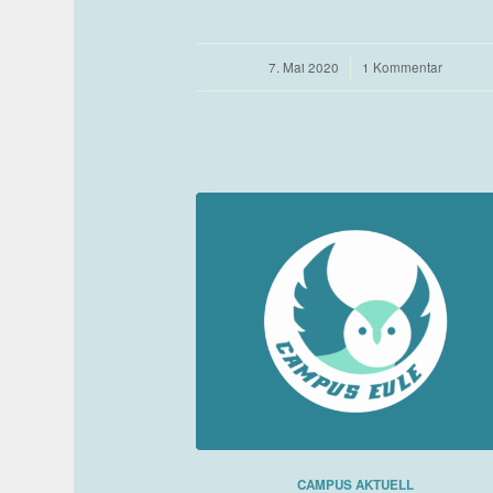
7. Mai 2020
/
1 Kommentar
CAMPUS AKTUELL