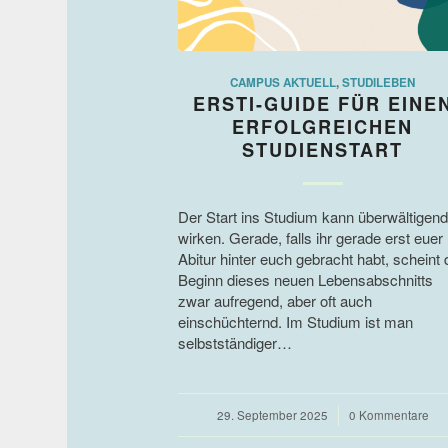
CAMPUS AKTUELL
,
STUDILEBEN
ERSTI-GUIDE FÜR EINE
ERFOLGREICHEN
STUDIENSTART
Der Start ins Studium kann überwältigend
wirken. Gerade, falls ihr gerade erst euer
Abitur hinter euch gebracht habt, scheint 
Beginn dieses neuen Lebensabschnitts
zwar aufregend, aber oft auch
einschüchternd. Im Studium ist man
selbstständiger…
29. September 2025
/
0 Kommentare