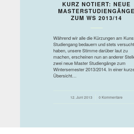
KURZ NOTIERT: NEUE
MASTERSTUDIENGÄNG
ZUM WS 2013/14
Während wir alle die Kürzungen am Kuns
Studiengang bedauern und stets versuch
haben, unsere Stimme darüber laut zu
machen, erscheinen nun an anderer Stell
zwei neue Master Studiengänge zum
Wintersemester 2013/2014. In einer kurz
Übersicht…
12. Juni 2013
/
0 Kommentare