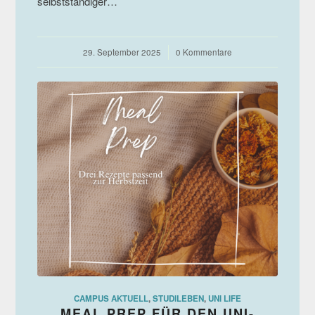
selbstständiger…
29. September 2025
/
0 Kommentare
CAMPUS AKTUELL
,
STUDILEBEN
,
UNI LIFE
MEAL PREP FÜR DEN UNI-