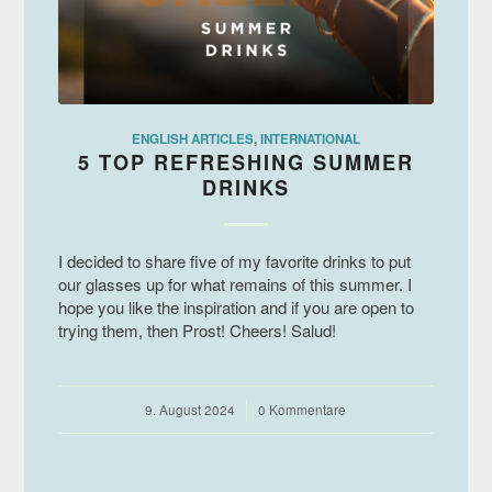
ENGLISH ARTICLES
,
INTERNATIONAL
5 TOP REFRESHING SUMMER
DRINKS
I decided to share five of my favorite drinks to put
our glasses up for what remains of this summer. I
hope you like the inspiration and if you are open to
trying them, then Prost! Cheers! Salud!
9. August 2024
/
0 Kommentare