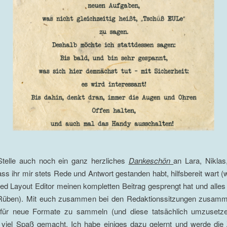
Stelle auch noch ein ganz herzliches
Dankeschön
an Lara, Niklas,
ass ihr mir stets Rede und Antwort gestanden habt, hilfsbereit wart 
d Layout Editor meinen kompletten Beitrag gesprengt hat und alle
Rüben). Mit euch zusammen bei den Redaktionssitzungen zusam
für neue Formate zu sammeln (und diese tatsächlich umzusetze
 viel Spaß gemacht. Ich habe einiges dazu gelernt und werde die 