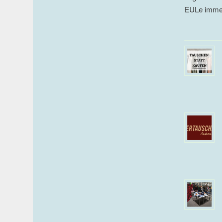
EULe immer 