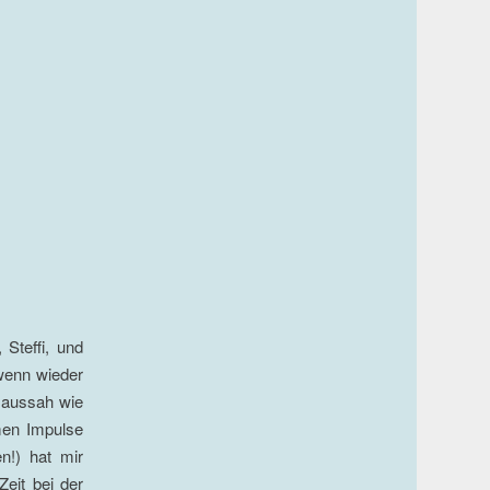
 Steffi, und
(wenn wieder
s aussah wie
men Impulse
n!) hat mir
Zeit bei der