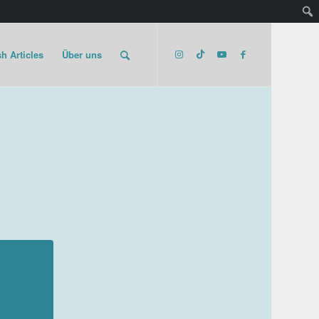
h Articles
Über uns