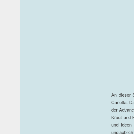
An dieser 
Carlotta. D
der Advance
Kraut und 
und Ideen 
unglaublich