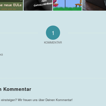
1
KOMMENTAR
:43