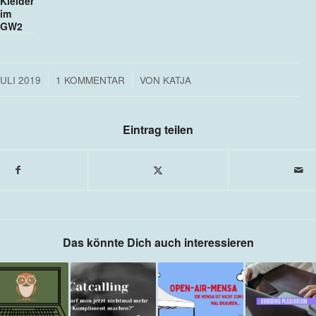
Kleidertauschparty
im
GW2
/
/
JULI 2019
1 KOMMENTAR
VON
KATJA
Eintrag teilen
Das könnte Dich auch interessieren