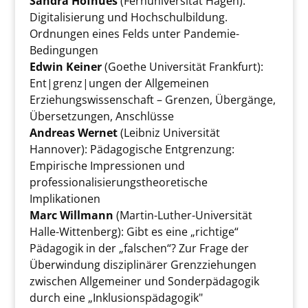
Sandra Hofhues
(Fernuniversität Hagen):
Digitalisierung und Hochschulbildung.
Ordnungen eines Felds unter Pandemie-
Bedingungen
Edwin Keiner
(Goethe Universität Frankfurt):
Ent|grenz|ungen der Allgemeinen
Erziehungswissenschaft – Grenzen, Übergänge,
Übersetzungen, Anschlüsse
Andreas Wernet
(Leibniz Universität
Hannover): Pädagogische Entgrenzung:
Empirische Impressionen und
professionalisierungstheoretische
Implikationen
Marc Willmann
(Martin-Luther-Universität
Halle-Wittenberg): Gibt es eine „richtige“
Pädagogik in der „falschen“? Zur Frage der
Überwindung disziplinärer Grenzziehungen
zwischen Allgemeiner und Sonderpädagogik
durch eine „Inklusionspädagogik"