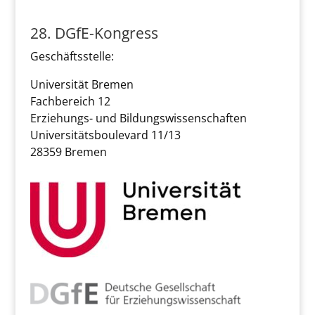
28. DGfE-Kongress
Geschäftsstelle:
Universität Bremen
Fachbereich 12
Erziehungs- und Bildungswissenschaften
Universitätsboulevard 11/13
28359 Bremen