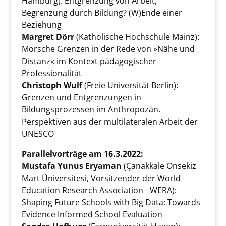
Hamburg): Entgrenzung von Arbeit,
Begrenzung durch Bildung? (W)Ende einer
Beziehung
Margret Dörr
(Katholische Hochschule Mainz):
Morsche Grenzen in der Rede von »Nähe und
Distanz« im Kontext pädagogischer
Professionalität
Christoph Wulf
(Freie Universität Berlin):
Grenzen und Entgrenzungen in
Bildungsprozessen im Anthropozän.
Perspektiven aus der multilateralen Arbeit der
UNESCO
Parallelvorträge am 16.3.2022:
Mustafa Yunus Eryaman
(Çanakkale Onsekiz
Mart Üniversitesi, Vorsitzender der World
Education Research Association - WERA):
Shaping Future Schools with Big Data: Towards
Evidence Informed School Evaluation