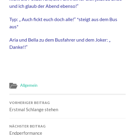
und ich glaub der Abend ebenso!“
Typ: „ Auch fickt euch doch alle!“ *steigt aus dem Bus
aus*
Aria und Bella zu dem Busfahrer und dem Joker: „
Danke!!“
Allgemein
VORHERIGER BEITRAG
Erstmal Schlange stehen
NÄCHSTER BEITRAG
Endperformance