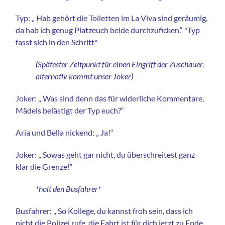
Typ: „ Hab gehört die Toiletten im La Viva sind geräumig,
da hab ich genug Platzeuch beide durchzuficken.“ *Typ
fasst sich in den Schritt*
(Spätester Zeitpunkt für einen Eingriff der Zuschauer,
alternativ kommt unser Joker)
Joker: „ Was sind denn das für widerliche Kommentare,
Mädels belästigt der Typ euch?“
Aria und Bella nickend: „ Ja!“
Joker: „ Sowas geht gar nicht, du überschreitest ganz
klar die Grenze!“
*holt den Busfahrer*
Busfahrer: „ So Kollege, du kannst froh sein, dass ich
nicht die Polizei rufe, die Fahrt ist für dich jetzt zu Ende