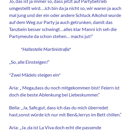
Jo, das ist ja immer so, dass jetzt auf Partybetrieb
umgestellt wird….ich bin da ja nicht so, wir waren ja auch
mal jung und der ein oder andere Schluck Alkohol wurde
auf dem Weg zur Party ja auch getrunken, damit das
Tanzbein besser schwingt…alles klar Manni ich seh die
Partymeute da schon stehen… machs jut!“
*Haltestelle Martinistraße*
„So, alle Einsteigen!“
*Zwei Mädels steigen ein*
Aria: „ Mega,dass du noch mitgekommen bist! Feiern ist
doch die beste Ablenkung bei Liebeskummer.“
Bella: „Ja, Safe,gut, dass ich das du mich überredet
hast,sonst würde ich nur mit Ben&Jerrys im Bett chillen.“
Aria: „Ja ,da ist La Viva doch echt die passende