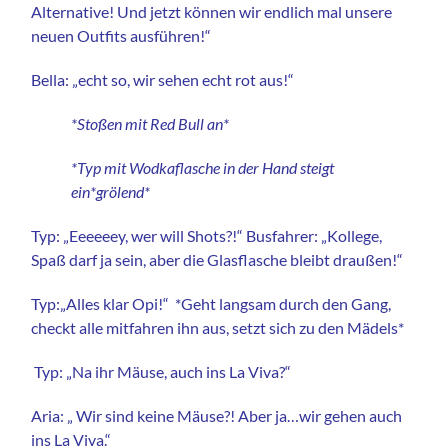
Alternative! Und jetzt können wir endlich mal unsere
neuen Outfits ausführen!“
Bella: „echt so, wir sehen echt rot aus!“
*Stoßen mit Red Bull an*
*Typ mit Wodkaflasche in der Hand steigt
ein*grölend*
Typ: „Eeeeeey, wer will Shots?!“ Busfahrer: „Kollege,
Spaß darf ja sein, aber die Glasflasche bleibt draußen!“
Typ:„Alles klar Opi!“ *Geht langsam durch den Gang,
checkt alle mitfahren ihn aus, setzt sich zu den Mädels*
Typ: „Na ihr Mäuse, auch ins La Viva?“
Aria: „ Wir sind keine Mäuse?! Aber ja…wir gehen auch
ins La Viva.“