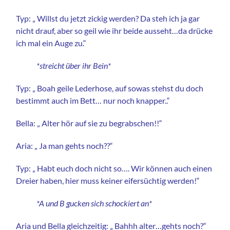
Typ: „ Willst du jetzt zickig werden? Da steh ich ja gar
nicht drauf, aber so geil wie ihr beide ausseht…da drücke
ich mal ein Auge zu.“
*streicht über ihr Bein*
Typ: „ Boah geile Lederhose, auf sowas stehst du doch
bestimmt auch im Bett… nur noch knapper..“
Bella: „ Alter hör auf sie zu begrabschen!!“
Aria: „ Ja man gehts noch??“
Typ: „ Habt euch doch nicht so…. Wir können auch einen
Dreier haben, hier muss keiner eifersüchtig werden!“
*A und B gucken sich schockiert an*
Aria und Bella gleichzeitig: „ Bahhh alter…gehts noch?“