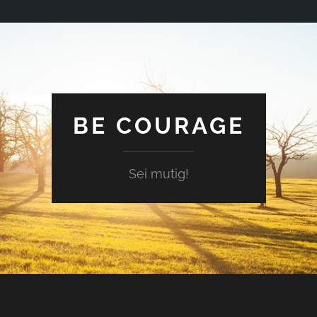
BE COURAGE
Sei mutig!