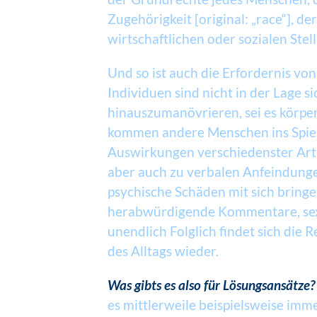
Zugehörigkeit [original: „race“], d
wirtschaftlichen oder sozialen Ste
Und so ist auch die Erfordernis von
Individuen sind nicht in der Lage 
hinauszumanövrieren, sei es körpe
kommen andere Menschen ins Spiel
Auswirkungen verschiedenster Art 
aber auch zu verbalen Anfeindung
psychische Schäden mit sich bringe
herabwürdigende Kommentare, sexuel
unendlich Folglich findet sich die 
des Alltags wieder.
Was gibts es also für Lösungsansätze?
es mittlerweile beispielsweise imm