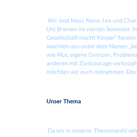
Wir sind Maxi, Nane, Lea und Charl
Uni Bremen im vierten Semester. 
Gesellschaft macht Körper“ fande
machten uns unter dem Namen „be.
wie Mut, eigene Grenzen, Probleme 
anderen mit Zivilcourage verknüpf
möchten wir euch mitnehmen. Doch
Unser Thema
Da wir in unserer Themenwahl sehr 