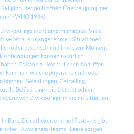
er Religion, der politischen Überzeugung, der
llung.“ (WHO 1948)
 Zivilcourage nicht eindimensional. Viele
sich selbst aus unangenehmen Situationen
rlich oder psychisch und in diesem Moment
. Anfeindungen können natürlich
haben. Es kann zu körperlichen Angriffen
en kommen, welche physische und/ oder
n können. Beleidungen, Catcalling,
le Belästigung- die Liste ist schier
Relevanz von Zivilcourage in vielen Situation
In Bars, Discotheken und auf Festivals gibt
er öfter „Awareness-Teams“. Diese sorgen