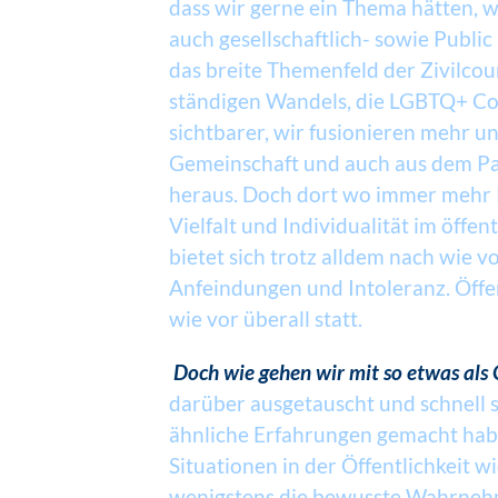
dass wir gerne ein Thema hätten, w
auch gesellschaftlich- sowie Public 
das breite Themenfeld der Zivilcour
ständigen Wandels, die LGBTQ+ Co
sichtbarer, wir fusionieren mehr u
Gemeinschaft und auch aus dem Pat
heraus. Doch dort wo immer mehr R
Vielfalt und Individualität im öffen
bietet sich trotz alldem nach wie
Anfeindungen und Intoleranz. Öffen
wie vor überall statt.
Doch wie gehen wir mit so etwas als 
darüber ausgetauscht und schnell ste
ähnliche Erfahrungen gemacht hab
Situationen in der Öffentlichkeit 
wenigstens die bewusste Wahrnehm