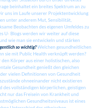
age beinhaltet ein breites Spektrum an zu
r uns im Laufe unserer Projektentwicklung
en unter anderem Mut, Sensibilität,
rksame Beobachten des eigenen Umfeldes zu
s U- Blogs werden wir weiter auf diese
und wie man sie entwickeln und stärken
gentlich so wichtig?
Welchen gesundheitlichen
nn sie mit Public Health verknüpft werden?
 den Körper aus einer holistischen, also
entale Gesundheit genießt den gleichen
e der vielen Definitionen von Gesundheit
tszustände ohneeinander nicht existieren
d des vollständigen körperlichen, geistigen
cht nur das Freisein von Krankheit und
stmöglichen Gesundheitsniveaus ist eines
ohne Unterschied der ethnischen