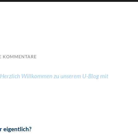
E KOMMENTARE
 Herzlich Willkommen zu unserem U-Blog mit
 eigentlich?