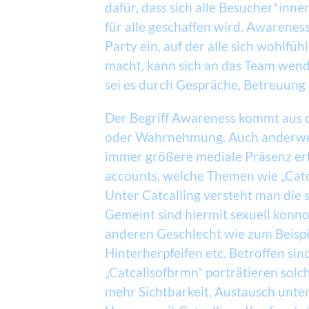
dafür, dass sich alle Besucher*inn
für alle geschaffen wird. Awarenes
Party ein, auf der alle sich wohlf
macht, kann sich an das Team wend
sei es durch Gespräche, Betreuung
Der Begriff Awareness kommt aus 
oder Wahrnehmung. Auch anderweit
immer größere mediale Präsenz er
accounts, welche Themen wie „Catca
Unter Catcalling versteht man die 
Gemeint sind hiermit sexuell konn
anderen Geschlecht wie zum Beisp
Hinterherpfeifen etc. Betroffen si
„Catcallsofbrmn“ porträtieren solc
mehr Sichtbarkeit, Austausch unt