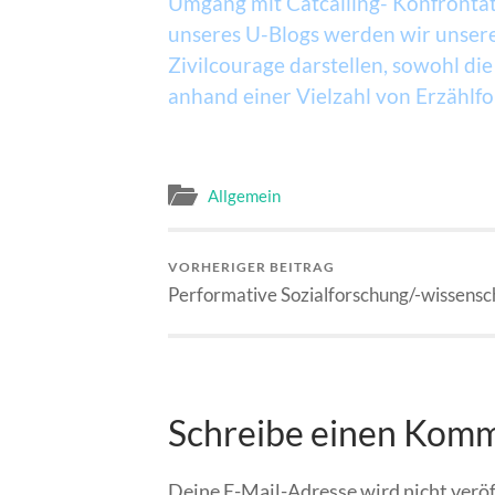
Umgang mit Catcalling- Konfrontat
unseres U-Blogs werden wir unse
Zivilcourage darstellen, sowohl die
anhand einer Vielzahl von Erzählf
Allgemein
VORHERIGER BEITRAG
Performative Sozialforschung/-wissensc
Schreibe einen Kom
Deine E-Mail-Adresse wird nicht veröf