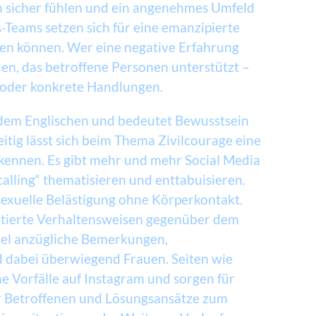
en sicher fühlen und ein angenehmes Umfeld
s-Teams setzen sich für eine emanzipierte
ühlen können. Wer eine negative Erfahrung
en, das betroffene Personen unterstützt –
 oder konkrete Handlungen.
dem Englischen und bedeutet Bewusstsein
ig lässt sich beim Thema Zivilcourage eine
kennen. Es gibt mehr und mehr Social Media
lling“ thematisieren und enttabuisieren.
sexuelle Belästigung ohne Körperkontakt.
otierte Verhaltensweisen gegenüber dem
iel anzügliche Bemerkungen,
nd dabei überwiegend Frauen. Seiten wie
he Vorfälle auf Instagram und sorgen für
er Betroffenen und Lösungsansätze zum