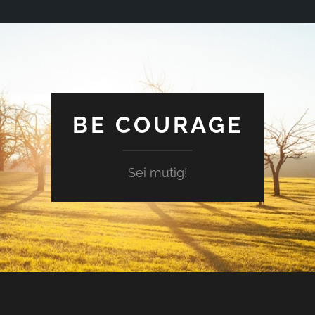
BE COURAGE
Sei mutig!