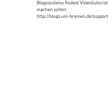
Blogssystems findest Videotutorials
machen sollen:
http://blogs.uni-bremen.de/suppor