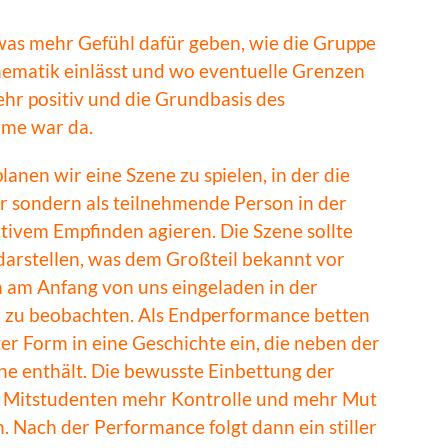
twas mehr Gefühl dafür geben, wie die Gruppe
 Thematik einlässt und wo eventuelle Grenzen
ehr positiv und die Grundbasis des
hme war da.
nen wir eine Szene zu spielen, in der die
r sondern als teilnehmende Person in der
tivem Empfinden agieren. Die Szene sollte
darstellen, was dem Großteil bekannt vor
am Anfang von uns eingeladen in der
h zu beobachten.
Als Endperformance betten
er Form in eine Geschichte ein, die neben der
e enthält. Die bewusste Einbettung der
en Mitstudenten mehr Kontrolle und mehr Mut
n.
Nach der Performance folgt dann ein stiller