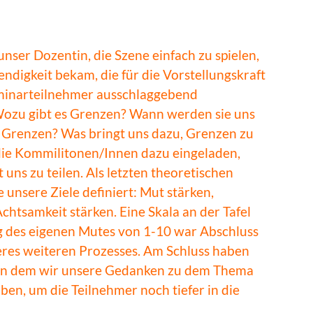
ser Dozentin, die Szene einfach zu spielen,
ndigkeit bekam, die für die Vorstellungskraft
minarteilnehmer ausschlaggebend
ozu gibt es Grenzen? Wann werden sie uns
e Grenzen? Was bringt uns dazu, Grenzen zu
ie Kommilitonen/Innen dazu eingeladen,
 uns zu teilen. Als letzten theoretischen
 unsere Ziele definiert: Mut stärken,
 Achtsamkeit stärken.
Eine Skala an der Tafel
g des eigenen Mutes von 1-10 war Abschluss
seres weiteren Prozesses. Am Schluss haben
, in dem wir unsere Gedanken zu dem Thema
ben, um die Teilnehmer noch tiefer in die