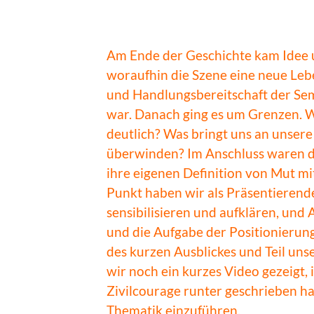
Am Ende der Geschichte kam Idee un
woraufhin die Szene eine neue Lebe
und Handlungsbereitschaft der Se
war.
Danach ging es um Grenzen. W
deutlich? Was bringt uns an unser
überwinden? Im Anschluss waren d
ihre eigenen Definition von Mut mit
Punkt haben wir als Präsentierende
sensibilisieren und aufklären, und
und die Aufgabe der Positionierun
des kurzen Ausblickes und Teil un
wir noch ein kurzes Video gezeigt
Zivilcourage runter geschrieben ha
Thematik einzuführen.