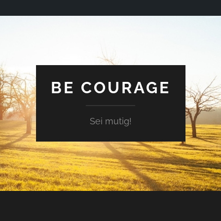
BE COURAGE
Sei mutig!