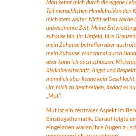
Man kennt mich durch die eigene Lebe
Teil menschlichen Handelns.
Von den K
mich stets weiter. Nicht selten werde
unbestimmte Zeit. Meine Entwicklung h
zuhause bin, ihr Umfeld, ihre Grenzen 
mein Zuhause betreffen aber auch oft 
mein Zuhause, manchmal durch Hand
aber kann ich auch schützen. Mittelpu
Risikobereitschaft, Angst und Respekt
männlich aber kenne kein Geschlech
Um mich zu beschreiben, bedarf es nu
„Mut“.
Mut ist ein zentraler Aspekt im Be
Einstiegsthematik. Darauf folgte ei
eingeladen waren,ihre Augen zu sch
gegebenenfalls zu reagieren: