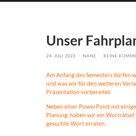
Unser Fahrpla
24. JULI 2022
/
NANE
/
KEINE KOMM
Am Anfang des Semesters dürfen wir
und was wir für den weiteren Verla
Präsentation vorbereitet.
Neben einer PowerPoint mit einig
Planung, haben wir ein Worträtsel 
gesuchte Wort erraten: