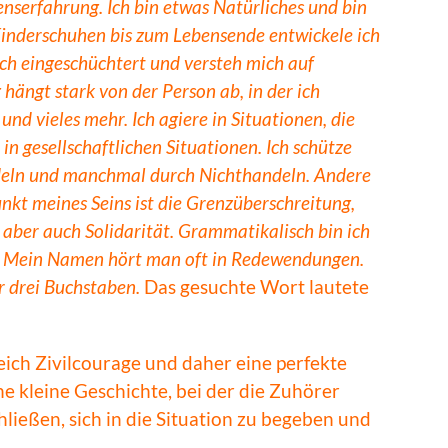
nserfahrung. Ich bin etwas Natürliches und bin
inderschuhen bis zum Lebensende entwickele ich
 ich eingeschüchtert und versteh mich auf
ängt stark von der Person ab, in der ich
und vieles mehr. Ich agiere in Situationen, die
in gesellschaftlichen Situationen. Ich schütze
eln und manchmal durch Nichthandeln. Andere
nkt meines Seins ist die Grenzüberschreitung,
 aber auch Solidarität. Grammatikalisch bin ich
t. Mein Namen hört man oft in Redewendungen.
r drei Buchstaben.
Das gesuchte Wort lautete
reich Zivilcourage und daher eine perfekte
ne kleine Geschichte, bei der die Zuhörer
ließen, sich in die Situation zu begeben und