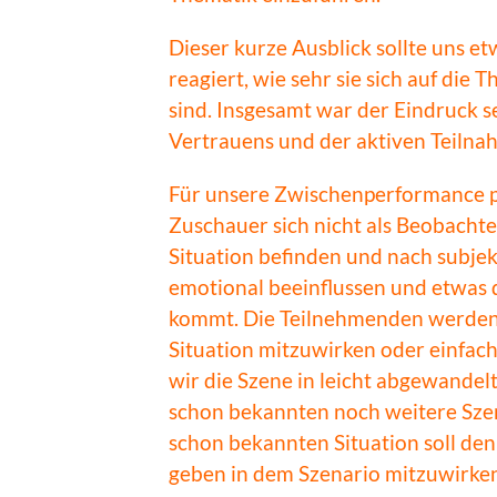
Dieser kurze Ausblick sollte uns e
reagiert, wie sehr sie sich auf die
sind. Insgesamt war der Eindruck s
Vertrauens und der aktiven Teilna
Für unsere Zwischenperformance pla
Zuschauer sich nicht als Beobachte
Situation befinden und nach subjek
emotional beeinflussen und etwas 
kommt. Die Teilnehmenden werden 
Situation mitzuwirken oder einfac
wir die Szene in leicht abgewandelt
schon bekannten noch weitere Szen
schon bekannten Situation soll d
geben in dem Szenario mitzuwirke