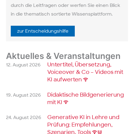
durch die Leit­fragen oder werfen Sie einen Blick
in die thematisch sortierte Wissens­plattform.
zur Ent­scheidungs­hilfe
Aktuelles & Veranstaltungen
Untertitel, Übersetzung,
12. August 2026
Voiceover & Co – Videos mit
KI aufwerten
Didaktische Bildgenerierung
19. August 2026
mit KI
Generative KI in Lehre und
24. August 2026
Prüfung: Empfehlungen,
Szenarien, Tools