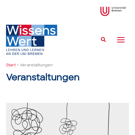
Zum
Inhalt
springen
Suchen
Start
Veranstaltungen
Veranstaltungen