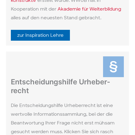
konstruktiv
erstellt wurde. WWUB hat in
Kooperation mit der
Akademie für Weiterbildung
alles auf den neuesten Stand gebracht.
zur Inspiration Lehre
Ent­scheidungs­hilfe Urheber­
recht
Die Entscheidungs­hilfe Urheber­recht ist eine
wertvolle Informations­sammlung, bei der die
Beantwortung Ihrer Frage nicht erst mühsam
gesucht werden muss. Klicken Sie sich rasch