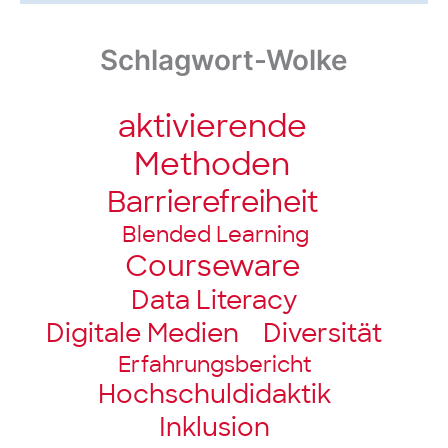
Schlagwort-Wolke
aktivierende
Methoden
Barriere­freiheit
Blended Learning
Courseware
Data Literacy
Digitale Medien
Diversität
Erfahrungsbericht
Hochschul­didaktik
Inklusion