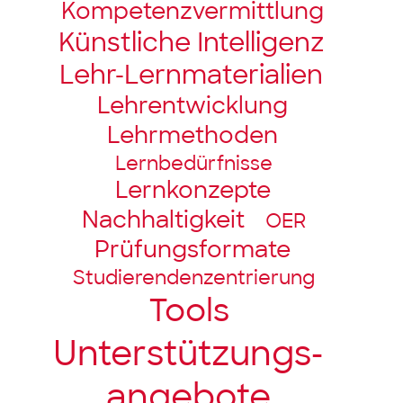
Kompetenz­vermittlung
Künstliche Intelligenz
Lehr-Lernmaterialien
Lehrentwicklung
Lehrmethoden
Lernbedürfnisse
Lernkonzepte
Nachhaltigkeit
OER
Prüfungsformate
Studierendenzentrierung
Tools
Unter­stützungs­­
angebote