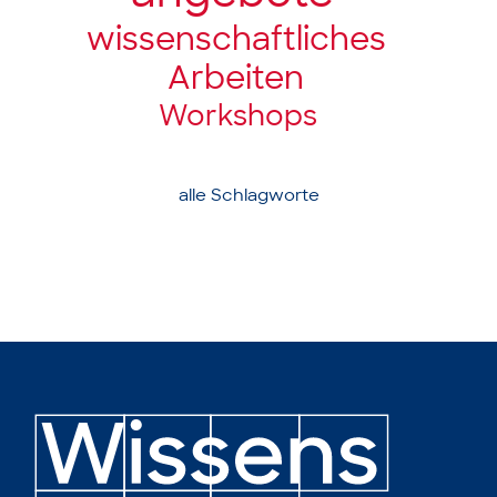
wissenschaft­liches
Arbeiten
Workshops
alle Schlagworte