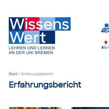
Zum
Inhalt
springen
Start
Erfahrungsbericht
Erfahrungsbericht