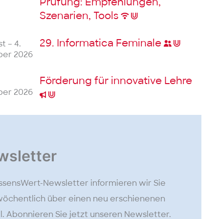
Prüfung: Empfehlungen,
Szenarien, Tools
29. Informatica Feminale
t – 4.
er 2026
Förderung für innovative Lehre
er 2026
wsletter
ssensWert-Newsletter informieren wir Sie
öchentlich über einen neu erschienenen
el. Abonnieren Sie jetzt unseren Newsletter.