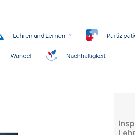
Lehren und Lernen
Partizipat
Wandel
Nachhaltigkeit
Insp
Leh