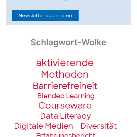
Newsletter abonnieren
Schlagwort-Wolke
aktivierende
Methoden
Barriere­freiheit
Blended Learning
Courseware
Data Literacy
Digitale Medien
Diversität
Erfahrungsbericht