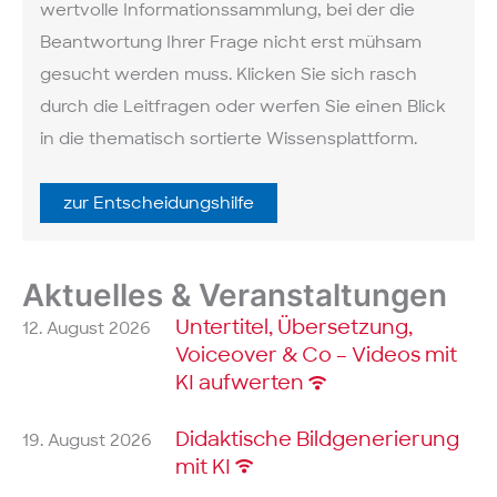
wertvolle Informations­sammlung, bei der die
Beantwortung Ihrer Frage nicht erst mühsam
gesucht werden muss. Klicken Sie sich rasch
durch die Leit­fragen oder werfen Sie einen Blick
in die thematisch sortierte Wissens­plattform.
zur Ent­scheidungs­hilfe
Aktuelles & Veranstaltungen
Untertitel, Übersetzung,
12. August 2026
Voiceover & Co – Videos mit
KI aufwerten
Didaktische Bildgenerierung
19. August 2026
mit KI