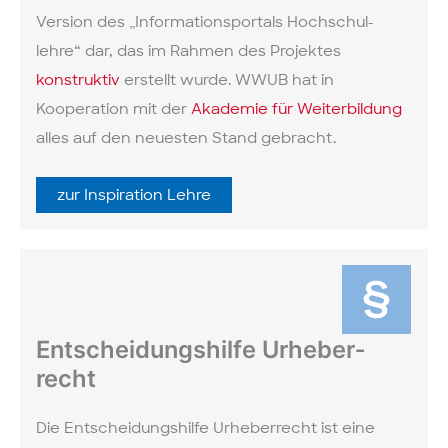
Version des „Informations­portals Hochschul­
lehre“ dar, das im Rahmen des Projektes
konstruktiv
erstellt wurde. WWUB hat in
Kooperation mit der
Akademie für Weiterbildung
alles auf den neuesten Stand gebracht.
zur Inspiration Lehre
Ent­scheidungs­hilfe Urheber­
recht
Die Entscheidungs­hilfe Urheber­recht ist eine