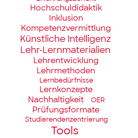
Hochschul­didaktik
Inklusion
Kompetenz­vermittlung
Künstliche Intelligenz
Lehr-Lernmaterialien
Lehrentwicklung
Lehrmethoden
Lernbedürfnisse
Lernkonzepte
Nachhaltigkeit
OER
Prüfungsformate
Studierendenzentrierung
Tools