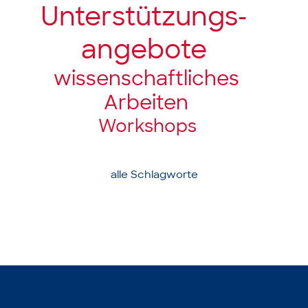
Unter­stützungs­­
angebote
wissenschaft­liches
Arbeiten
Workshops
alle Schlagworte