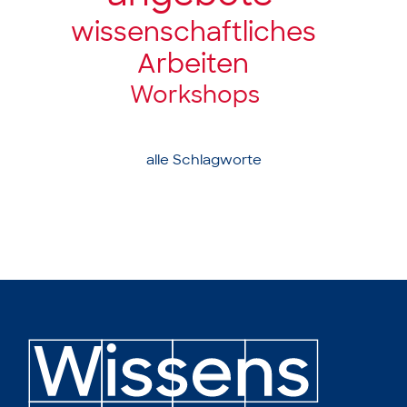
wissenschaft­liches
Arbeiten
Workshops
alle Schlagworte