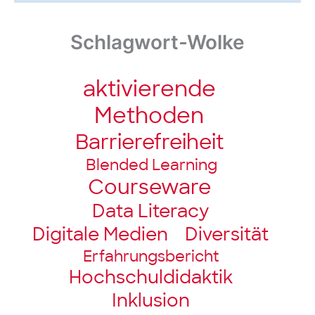
Schlagwort-Wolke
aktivierende
Methoden
Barriere­freiheit
Blended Learning
Courseware
Data Literacy
Digitale Medien
Diversität
Erfahrungsbericht
Hochschul­didaktik
Inklusion