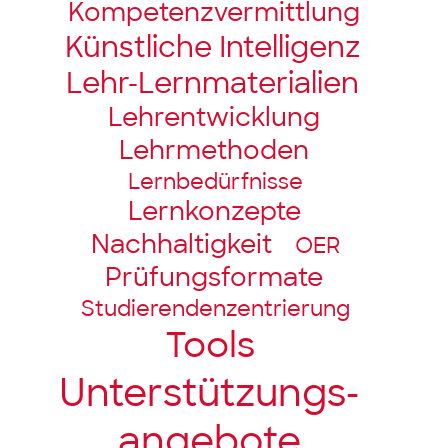
Kompetenz­vermittlung
Künstliche Intelligenz
Lehr-Lernmaterialien
Lehrentwicklung
Lehrmethoden
Lernbedürfnisse
Lernkonzepte
Nachhaltigkeit
OER
Prüfungsformate
Studierendenzentrierung
Tools
Unter­stützungs­­
angebote