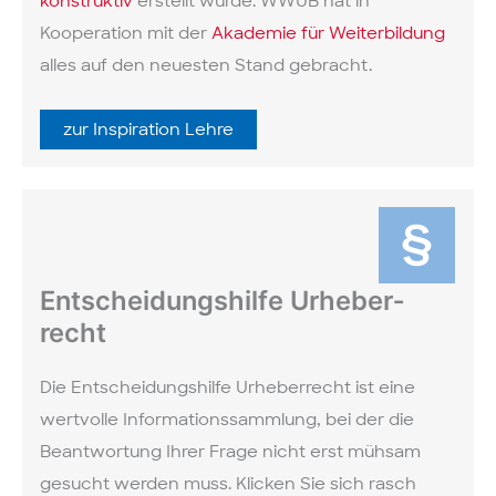
konstruktiv
erstellt wurde. WWUB hat in
Kooperation mit der
Akademie für Weiterbildung
alles auf den neuesten Stand gebracht.
zur Inspiration Lehre
Ent­scheidungs­hilfe Urheber­
recht
Die Entscheidungs­hilfe Urheber­recht ist eine
wertvolle Informations­sammlung, bei der die
Beantwortung Ihrer Frage nicht erst mühsam
gesucht werden muss. Klicken Sie sich rasch