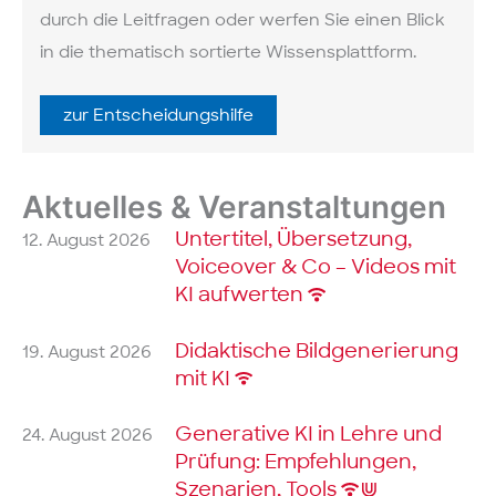
durch die Leit­fragen oder werfen Sie einen Blick
in die thematisch sortierte Wissens­plattform.
zur Ent­scheidungs­hilfe
Aktuelles & Veranstaltungen
Untertitel, Übersetzung,
12. August 2026
Voiceover & Co – Videos mit
KI aufwerten
Didaktische Bildgenerierung
19. August 2026
mit KI
Generative KI in Lehre und
24. August 2026
Prüfung: Empfehlungen,
Szenarien, Tools