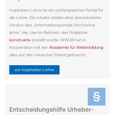
Inspiration Lehre ist ein umfang­reiches Portal für
die Lehre. Die Inhalte stellen eine über­arbeitete
Version des „Informations­portals Hochschul­
lehre“ dar, das im Rahmen des Projektes
konstruktiv
erstellt wurde. WWUB hat in
Kooperation mit der
Akademie für Weiterbildung
alles auf den neuesten Stand gebracht.
zur Inspiration Lehre
Ent­scheidungs­hilfe Urheber­