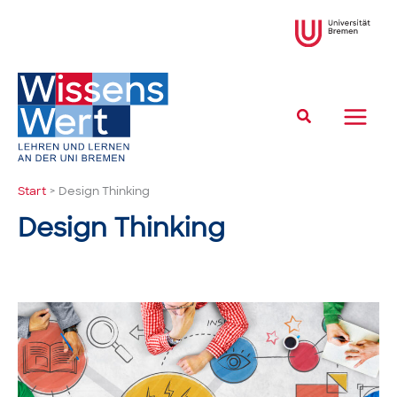
Zum
Inhalt
springen
Suchen
Start
Design Thinking
Design Thinking