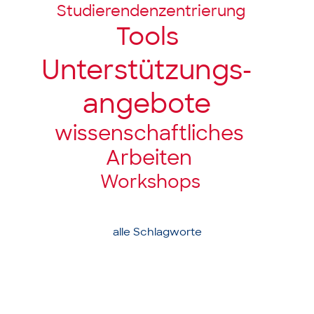
Studierendenzentrierung
Tools
Unter­stützungs­­
angebote
wissenschaft­liches
Arbeiten
Workshops
alle Schlagworte