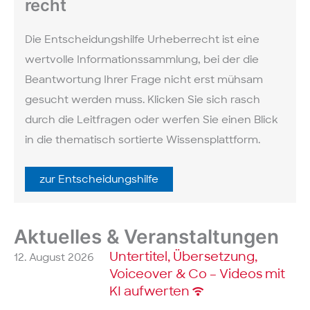
recht
Die Entscheidungs­hilfe Urheber­recht ist eine
wertvolle Informations­sammlung, bei der die
Beantwortung Ihrer Frage nicht erst mühsam
gesucht werden muss. Klicken Sie sich rasch
durch die Leit­fragen oder werfen Sie einen Blick
in die thematisch sortierte Wissens­plattform.
zur Ent­scheidungs­hilfe
Aktuelles & Veranstaltungen
Untertitel, Übersetzung,
12. August 2026
Voiceover & Co – Videos mit
KI aufwerten