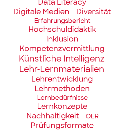
Data Literacy
Digitale Medien
Diversität
Erfahrungsbericht
Hochschul­didaktik
Inklusion
Kompetenz­vermittlung
Künstliche Intelligenz
Lehr-Lernmaterialien
Lehrentwicklung
Lehrmethoden
Lernbedürfnisse
Lernkonzepte
Nachhaltigkeit
OER
Prüfungsformate