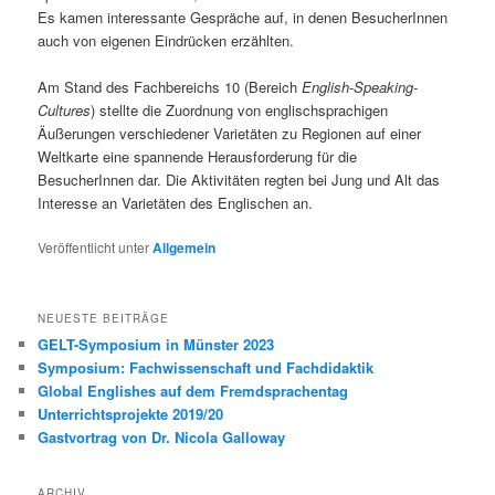
Es kamen interessante Gespräche auf, in denen BesucherInnen
auch von eigenen Eindrücken erzählten.
Am Stand des Fachbereichs 10 (Bereich
English-Speaking-
Cultures
) stellte die Zuordnung von englischsprachigen
Äußerungen verschiedener Varietäten zu Regionen auf einer
Weltkarte eine spannende Herausforderung für die
BesucherInnen dar. Die Aktivitäten regten bei Jung und Alt das
Interesse an Varietäten des Englischen an.
Veröffentlicht unter
Allgemein
NEUESTE BEITRÄGE
GELT-Symposium in Münster 2023
Symposium: Fachwissenschaft und Fachdidaktik
Global Englishes auf dem Fremdsprachentag
Unterrichtsprojekte 2019/20
Gastvortrag von Dr. Nicola Galloway
ARCHIV