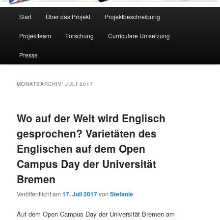
Hauptmenü
Start
Über das Projekt
Projektbeschreibung
Projektteam
Forschung
Curriculare Umsetzung
Presse
MONATSARCHIV:
JULI 2017
Wo auf der Welt wird Englisch
gesprochen? Varietäten des
Englischen auf dem Open
Campus Day der Universität
Bremen
Veröffentlicht am
17. Juli 2017
von
Stefanie
Auf dem Open Campus Day der Universität Bremen am