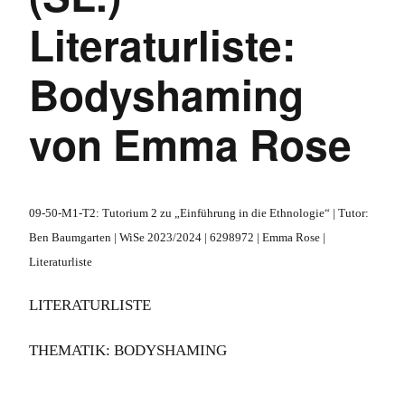
Literaturliste:
Bodyshaming
von Emma Rose
09-50-M1-T2: Tutorium 2 zu „Einführung in die Ethnologie“ | Tutor:
Ben Baumgarten | WiSe 2023/2024 | 6298972 | Emma Rose |
Literaturliste
LITERATURLISTE
THEMATIK: BODYSHAMING