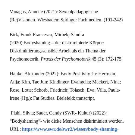
Vanagas, Annette (2021): Sexualpädagogische
(Re)Visionen. Wiesbaden: Springer Fachmedien. (191-242)
Birk, Frank Francesco; Mirbek, Sandra
(2020):
Bodyshaming – der diskriminierte Körper:
Diskriminierungssensible Arbeit als ein Thema der
Psychomotorik.
Praxis der Psychomotorik
45 (3): 172-175.
Hauke, Alexander (2022): Body Positivity. in: Herrman,
Anja; Kim, Tae Jun; Kindinger, Evangelia; Mackert, Nina;
Rose, Lotte; Schorb, Friedrich; Tolasch, Eva; Villa, Paula-
Irene (Hg.): Fat Studies. Bielefeld: transcript.
Plahl, Silvia; Sauer, Candy (SWR- Kultur) (2022):
“Bodyshaming”- wie dicke Menschen diskriminiert werden.
URL:
https://www.swr.de/swr2/wissen/body-shaming-