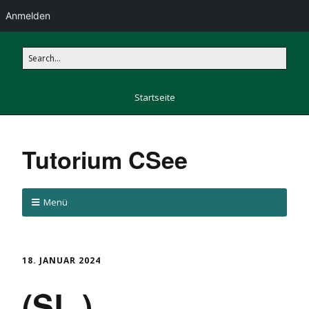
Anmelden
Startseite
Tutorium CSee
Menü
18. JANUAR 2024
(SL.)