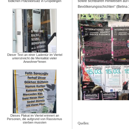
sowie sichtbaren Hinweisen auf 
tödlichen Polizeieinsatz in Gröpelingen
Bevölkerungsschichten“ (Belina 2
Dieser Text an einer Ladentür im Viertel
unterstreicht die Mentalität vieler
Anwohner*innen
Dieses Plakat im Viertel erinnert an
Personen, die aufgrund von Rassismus
sterben mussten
Quellen: