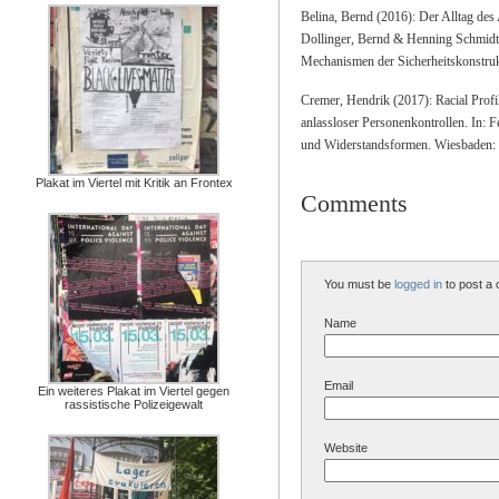
Belina, Bernd (2016): Der Alltag des 
Dollinger, Bernd & Henning Schmidt-
Mechanismen der Sicherheitskonstruk
Cremer, Hendrik (2017): Racial Profi
anlassloser Personenkontrollen. In: 
und Widerstandsformen. Wiesbaden: 
Plakat im Viertel mit Kritik an Frontex
Comments
You must be
logged in
to post a
Name
Email
Ein weiteres Plakat im Viertel gegen
rassistische Polizeigewalt
Website