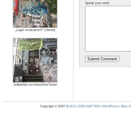
Speak your mind
„Lager evakuieren!“ (Viertel)
Solidarität von Anwohner*innen
Copyright © 2007
BLACK LIVES MATTER
•
WordPress
•
Blue Zi