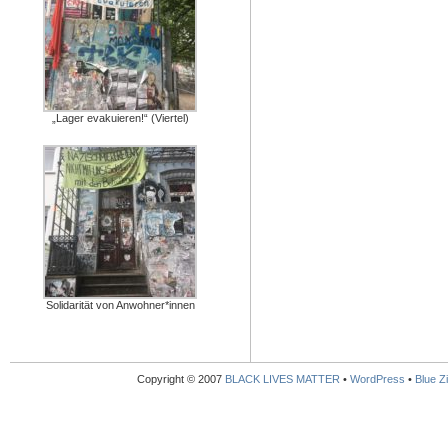
„Lager evakuieren!“ (Viertel)
Solidarität von Anwohner*innen
Copyright © 2007
BLACK LIVES MATTER
•
WordPress
•
Blue Zi