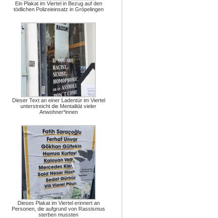
Ein Plakat im Viertel in Bezug auf den
tödlichen Polizeieinsatz in Gröpelingen
Dieser Text an einer Ladentür im Viertel
unterstreicht die Mentalität vieler
Anwohner*innen
Dieses Plakat im Viertel erinnert an
Personen, die aufgrund von Rassismus
sterben mussten