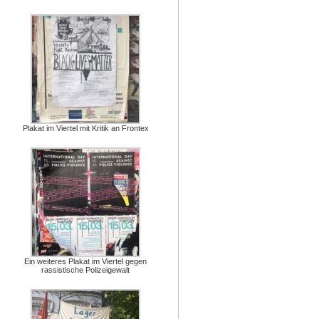
Plakat im Viertel mit Kritik an Frontex
Ein weiteres Plakat im Viertel gegen
rassistische Polizeigewalt