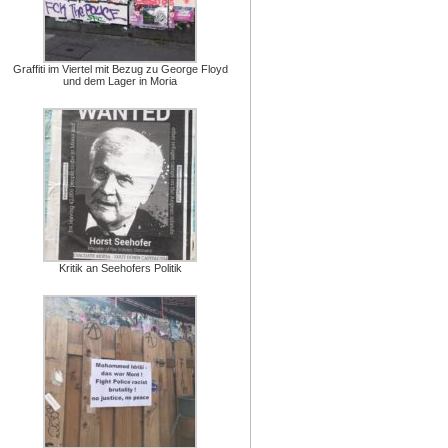
Graffiti im Viertel mit Bezug zu George Floyd
und dem Lager in Moria
Kritik an Seehofers Politik