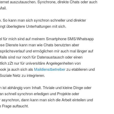
nternet auszutauschen. Synchrone, direkte Chats oder auch
ail.
e. So kann man sich synchron schneller und direkter
ngt überlegtere Unterhaltungen mit sich.
el für mich sind auf meinem Smartphone SMS/Whatsapp
se Dienste kann man wie Chats benutzten aber
esprächsverlauf und ermöglichen mir auch mal länger auf
Mails sind nur noch für Datenaustausch oder einen
tlich zZt nur für universitäre Angelegenheiten von
ook ja auch sich als
Maildienstbetreiber
zu etablieren und
Soziale Netz zu integrieren.
 ist abhängig vom Inhalt. Triviale und kleine Dinge oder
an schnell synchron erledigen und Projekte oder
r asynchron, dann kann man sich die Arbeit einteilen und
 Frage auftaucht.