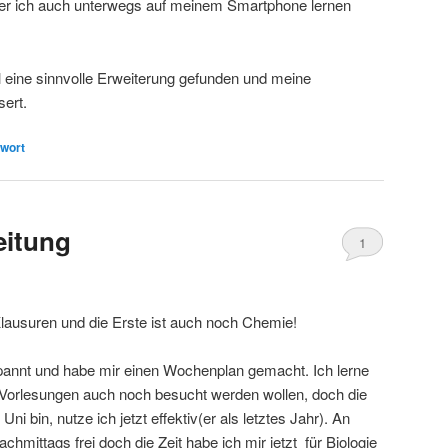
der ich auch unterwegs auf meinem Smartphone lernen
 eine sinnvolle Erweiterung gefunden und meine
ert.
wort
eitung
1
lausuren und die Erste ist auch noch Chemie!
pannt und habe mir einen Wochenplan gemacht. Ich lerne
ie Vorlesungen auch noch besucht werden wollen, doch die
Uni bin, nutze ich jetzt effektiv(er als letztes Jahr). An
hmittags frei doch die Zeit habe ich mir jetzt für Biologie