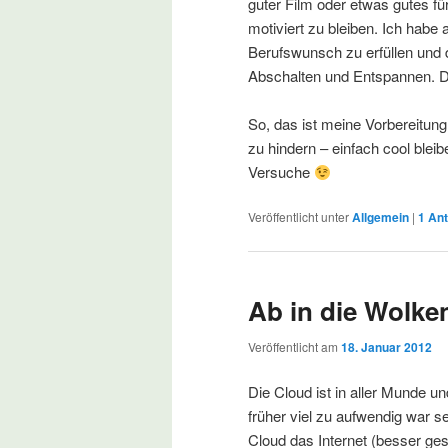
guter Film oder etwas gutes fü
motiviert zu bleiben. Ich hab
Berufswunsch zu erfüllen und 
Abschalten und Entspannen. Da
So, das ist meine Vorbereitung
zu hindern – einfach cool ble
Versuche
Veröffentlicht unter
Allgemein
|
1
Ant
Ab in die Wolke
Veröffentlicht am
18. Januar 2012
Die Cloud ist in aller Munde u
früher viel zu aufwendig war se
Cloud das Internet (besser ges