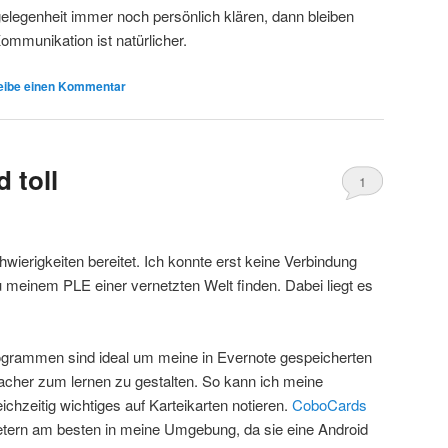
legenheit immer noch persönlich klären, dann bleiben
ommunikation ist natürlicher.
eibe einen Kommentar
 toll
1
wierigkeiten bereitet. Ich konnte erst keine Verbindung
 meinem PLE einer vernetzten Welt finden. Dabei liegt es
rogrammen sind ideal um meine in Evernote gespeicherten
facher zum lernen zu gestalten. So kann ich meine
eichzeitig wichtiges auf Karteikarten notieren.
CoboCards
ietern am besten in meine Umgebung, da sie eine Android