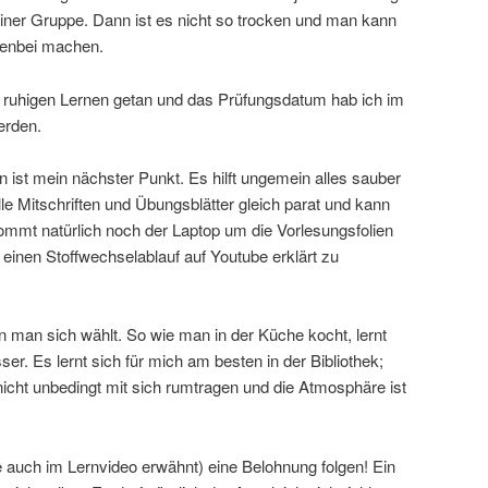
t einer Gruppe. Dann ist es nicht so trocken und man kann
benbei machen.
um ruhigen Lernen getan und das Prüfungsdatum hab ich im
erden.
 ist mein nächster Punkt. Es hilft ungemein alles sauber
lle Mitschriften und Übungsblätter gleich parat und kann
mmt natürlich noch der Laptop um die Vorlesungsfolien
einen Stoffwechselablauf auf Youtube erklärt zu
en man sich wählt. So wie man in der Küche kocht, lernt
er. Es lernt sich für mich am besten in der Bibliothek;
cht unbedingt mit sich rumtragen und die Atmosphäre ist
 auch im Lernvideo erwähnt) eine Belohnung folgen! Ein