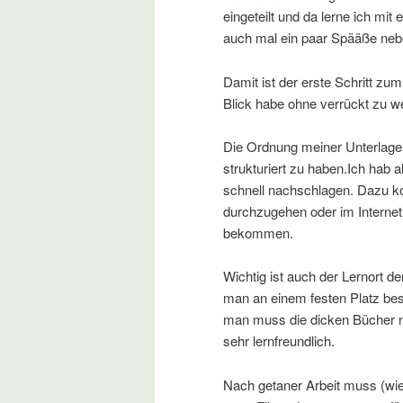
eingeteilt und da lerne ich mi
auch mal ein paar Spääße ne
Damit ist der erste Schritt z
Blick habe ohne verrückt zu w
Die Ordnung meiner Unterlagen
strukturiert zu haben.Ich hab a
schnell nachschlagen. Dazu ko
durchzugehen oder im Internet 
bekommen.
Wichtig ist auch der Lernort d
man an einem festen Platz bess
man muss die dicken Bücher ni
sehr lernfreundlich.
Nach getaner Arbeit muss (wie