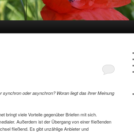
er synchron oder asynchron? Woran liegt das ihrer Meinung
t bringt viele Vorteile gegenüber Briefen mit sich.
medialer. Außerdem ist der Übergang von einer fließenden
hsel fließend. Es gibt unzählige Anbieter und