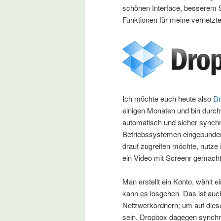
schönen Interface, besserem Sc
Funktionen für meine vernetzte
Ich möchte euch heute also
Dr
einigen Monaten und bin durch
automatisch und sicher synchro
Betriebssystemen eingebunden
drauf zugreifen möchte, nutze i
ein Video mit Screenr gemacht
Man erstellt ein Konto, wählt
kann es losgehen. Das ist auc
Netzwerkordnern; um auf dies
sein. Dropbox dagegen synchro