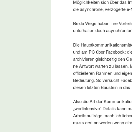
Möglichkeiten sich über das I
die asynchrone, verzögerte e-M
Beide Wege haben ihre Vorteil
unterhalten doch asynchron bri
Die Hauptkommunikationsmitt
und am PC über Facebook; die
archivieren gleichzeitig den G
ne Antwort warten zu lassen. 
offizielleren Rahmen und eigen
Bedeutung. So versucht Faceb
diesen letzten Baustein in das 
Also die Art der Kommunikation
„wortintensive“ Details kann m
Arbeitsaufträge mach ich liebe
muss erst antworten wenn eine