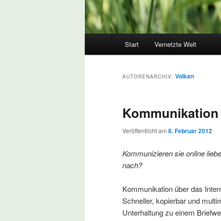
Hauptmenü
Start
Vernetzte Welt
Volkan
AUTORENARCHIV:
Kommunikation
Veröffentlicht am
8. Februar 2012
Kommunizieren sie online lieb
nach?
Kommunikation über das Interne
Schneller, kopierbar und multi
Unterhaltung zu einem Briefwec