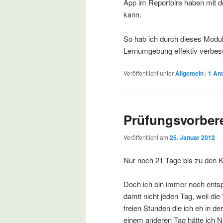
App im Reportoire haben mit 
kann.
So hab ich durch dieses Modul
Lernumgebung effektiv verbess
Veröffentlicht unter
Allgemein
|
1
Ant
Prüfungsvorber
Veröffentlicht am
25. Januar 2012
Nur noch 21 Tage bis zu den K
Doch ich bin immer noch ents
damit nicht jeden Tag, weil d
freien Stunden die ich eh in der 
einem anderen Tag hätte ich Nac