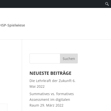
H5P-Spielwiese
Suchen
nach:
NEUESTE BEITRÄGE
Die Lehrkraft der Zukunft
6.
Mai 2022
Summatives vs. formatives
Assessment im digitalen
Raum
29. März 2022