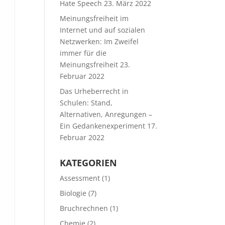
Hate Speech
23. März 2022
Meinungsfreiheit im
Internet und auf sozialen
Netzwerken: Im Zweifel
immer für die
Meinungsfreiheit
23.
Februar 2022
Das Urheberrecht in
Schulen: Stand,
Alternativen, Anregungen –
Ein Gedankenexperiment
17.
Februar 2022
KATEGORIEN
Assessment
(1)
Biologie
(7)
Bruchrechnen
(1)
Chemie
(2)