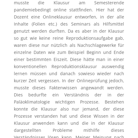
musste die Klausur am Semesterende
pandemiebedingt online stattfinden. Hier hat der
Dozent eine Onlineklausur entworfen, in der alle
Inhalte (Folien etc.) des Seminars als Hilfsmittel
genutzt werden durften. Da es aber in der Klausur
so gut wie keine reine Reproduktionsaufgabe gab,
waren diese nur nützlich als Nachschlagewerke für
einzelne Daten wie zum Beispiel Beginn und Ende
einer bestimmten Eiszeit. Diese hätte man in einer
konventionellen Reproduktionsklausur auswendig
lernen müssen und danach sowieso wieder nach
kurzer Zeit vergessen. In der Onlineprüfung jedoch,
musste dieses Faktenwissen angewandt werden.
Dies bedurfte ein Verständnis der in der
Paläoklimatologie wichtigen Prozesse. Bestehen
konnte die Klausur also nur jemand, der diese
Prozesse verstanden hat und diese Wissen in der
Klausur anwenden kann und die in der Klausur
dargestellten Probleme mithilfe dieses
Verständnisses lösen kann. Meiner Meinung nach