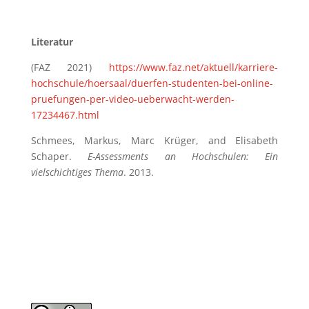
Literatur
(FAZ 2021)
https://www.faz.net/aktuell/karriere-
hochschule/hoersaal/duerfen-studenten-bei-online-
pruefungen-per-video-ueberwacht-werden-
17234467.html
Schmees, Markus, Marc Krüger, and Elisabeth
Schaper.
E-Assessments an Hochschulen: Ein
vielschichtiges Thema
. 2013.