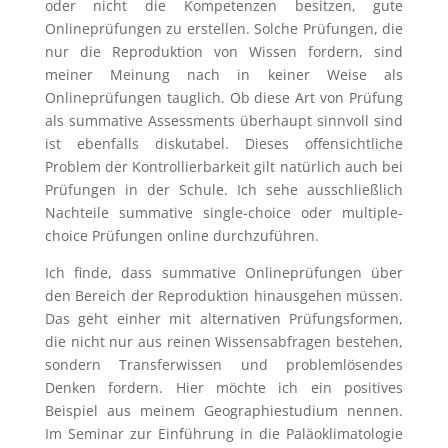
oder nicht die Kompetenzen besitzen, gute
Onlineprüfungen zu erstellen. Solche Prüfungen, die
nur die Reproduktion von Wissen fordern, sind
meiner Meinung nach in keiner Weise als
Onlineprüfungen tauglich. Ob diese Art von Prüfung
als summative Assessments überhaupt sinnvoll sind
ist ebenfalls diskutabel. Dieses offensichtliche
Problem der Kontrollierbarkeit gilt natürlich auch bei
Prüfungen in der Schule. Ich sehe ausschließlich
Nachteile summative single-choice oder multiple-
choice Prüfungen online durchzuführen.
Ich finde, dass summative Onlineprüfungen über
den Bereich der Reproduktion hinausgehen müssen.
Das geht einher mit alternativen Prüfungsformen,
die nicht nur aus reinen Wissensabfragen bestehen,
sondern Transferwissen und problemlösendes
Denken fordern. Hier möchte ich ein positives
Beispiel aus meinem Geographiestudium nennen.
Im Seminar zur Einführung in die Paläoklimatologie