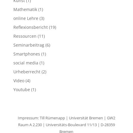
Kunst
(1)
Mathematik
(1)
online Lehre
(3)
Reflexionsbericht
(19)
Ressourcen
(11)
Seminarbeitrag
(6)
Smartphones
(1)
social media
(1)
Urheberrecht
(2)
Video
(4)
Youtube
(1)
Impressum: Till Rümenapp | Universität Bremen | GW2
Raum A 2.230 | Universitäts-Boulevard 11/13 | D-28359
Bremen