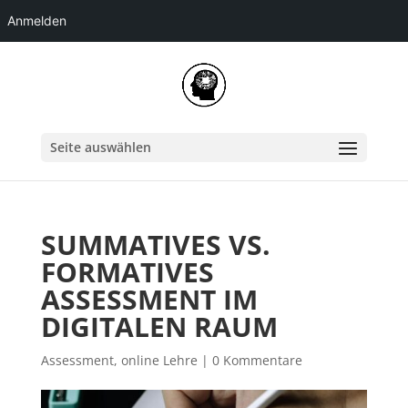
Anmelden
Skip
to
content
Seite auswählen
SUMMATIVES VS.
FORMATIVES
ASSESSMENT IM
DIGITALEN RAUM
Assessment
,
online Lehre
|
0 Kommentare