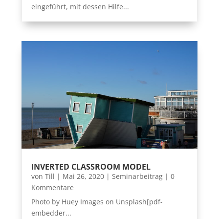
eingeführt, mit dessen Hilfe...
INVERTED CLASSROOM MODEL
von
Till
|
Mai 26, 2020
|
Seminarbeitrag
| 0
Kommentare
Photo by Huey Images on Unsplash[pdf-
embedder...