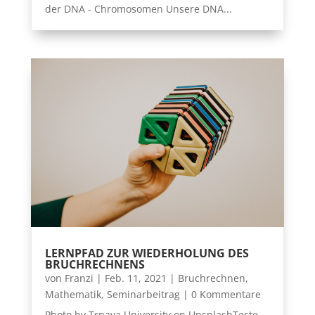
der DNA - Chromosomen Unsere DNA...
LERNPFAD ZUR WIEDERHOLUNG DES
BRUCHRECHNENS
von
Franzi
|
Feb. 11, 2021
|
Bruchrechnen
,
Mathematik
,
Seminarbeitrag
| 0 Kommentare
Photo by Trnava University on UnsplashTeste