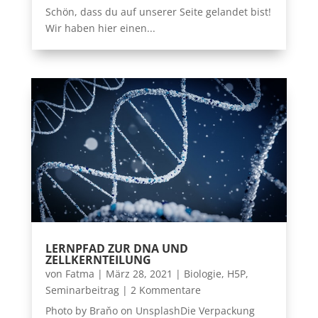
Schön, dass du auf unserer Seite gelandet bist!
Wir haben hier einen...
LERNPFAD ZUR DNA UND
ZELLKERNTEILUNG
von
Fatma
|
März 28, 2021
|
Biologie
,
H5P
,
Seminarbeitrag
| 2 Kommentare
Photo by Braňo on UnsplashDie Verpackung