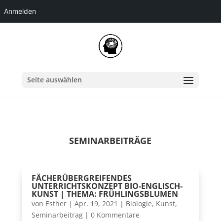
Anmelden
Skip
to
content
Seite auswählen
SEMINARBEITRÄGE
FÄCHERÜBERGREIFENDES
UNTERRICHTSKONZEPT BIO-ENGLISCH-
KUNST | THEMA: FRÜHLINGSBLUMEN
von
Esther
|
Apr. 19, 2021
|
Biologie
,
Kunst
,
Seminarbeitrag
| 0 Kommentare