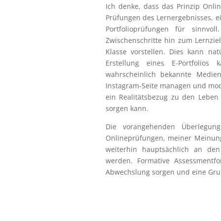
Ich denke, dass das Prinzip Onl
Prüfungen des Lernergebnisses, ein
Portfolioprüfungen für sinnvo
Zwischenschritte hin zum Lernziel
Klasse vorstellen. Dies kann na
Erstellung eines E-Portfolios
wahrscheinlich bekannte Medien
Instagram-Seite managen und moder
ein Realitätsbezug zu den Leben 
sorgen kann.
Die vorangehenden Überlegun
Onlineprüfungen, meiner Meinun
weiterhin hauptsächlich an de
werden. Formative Assessmentfor
Abwechslung sorgen und eine Gru