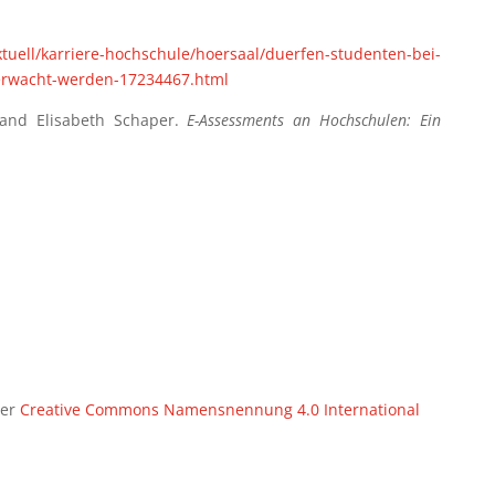
ktuell/karriere-hochschule/hoersaal/duerfen-studenten-bei-
erwacht-werden-17234467.html
and Elisabeth Schaper.
E-Assessments an Hochschulen: Ein
ner
Creative Commons Namensnennung 4.0 International