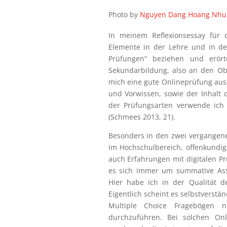
Photo by
Nguyen Dang Hoang Nhu
In meinem Reflexionsessay für 
Elemente in der Lehre und in de
Prüfungen“ beziehen und erört
Sekundarbildung, also an den Ob
mich eine gute Onlineprüfung aus
und Vorwissen, sowie der Inhalt 
der Prüfungsarten verwende ich 
(Schmees 2013, 21).
Besonders in den zwei vergangen
im Hochschulbereich, offenkundig
auch Erfahrungen mit digitalen P
es sich immer um summative Asse
Hier habe ich in der Qualität d
Eigentlich scheint es selbstverstä
Multiple Choice Fragebögen n
durchzuführen. Bei solchen On