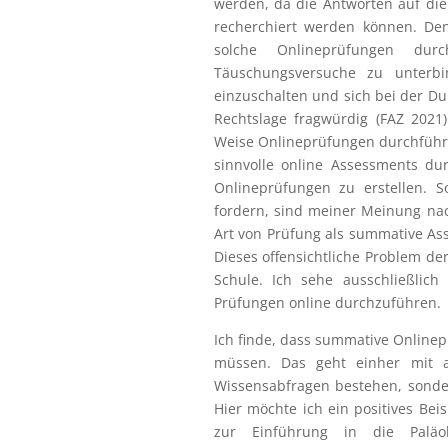
werden, da die Antworten auf die
recherchiert werden können. Den
solche Onlineprüfungen dur
Täuschungsversuche zu unterbi
einzuschalten und sich bei der Du
Rechtslage fragwürdig (FAZ 2021
Weise Onlineprüfungen durchführe
sinnvolle online Assessments du
Onlineprüfungen zu erstellen. 
fordern, sind meiner Meinung nac
Art von Prüfung als summative Ass
Dieses offensichtliche Problem der
Schule. Ich sehe ausschließlich
Prüfungen online durchzuführen.
Ich finde, dass summative Online
müssen. Das geht einher mit a
Wissensabfragen bestehen, sonde
Hier möchte ich ein positives B
zur Einführung in die Paläo