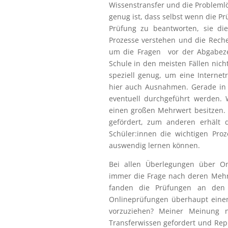
Wissenstransfer und die Probleml
genug ist, dass selbst wenn die Pr
Prüfung zu beantworten, sie di
Prozesse verstehen und die Reche
um die Fragen vor der Abgabezei
Schule in den meisten Fällen nic
speziell genug, um eine Interne
hier auch Ausnahmen. Gerade in 
eventuell durchgeführt werden. 
einen großen Mehrwert besitzen.
gefördert, zum anderen erhält d
Schüler:innen die wichtigen Pro
auswendig lernen können.
Bei allen Überlegungen über On
immer die Frage nach deren Mehr
fanden die Prüfungen an den 
Onlineprüfungen überhaupt einen
vorzuziehen? Meiner Meinung 
Transferwissen gefordert und Repr