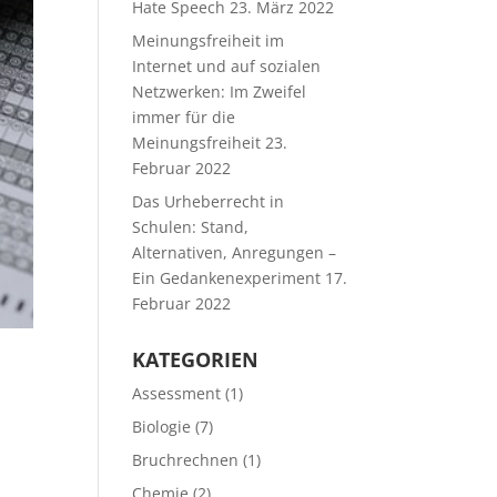
Hate Speech
23. März 2022
Meinungsfreiheit im
Internet und auf sozialen
Netzwerken: Im Zweifel
immer für die
Meinungsfreiheit
23.
Februar 2022
Das Urheberrecht in
Schulen: Stand,
Alternativen, Anregungen –
Ein Gedankenexperiment
17.
Februar 2022
KATEGORIEN
Assessment
(1)
Biologie
(7)
Bruchrechnen
(1)
Chemie
(2)