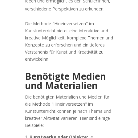
Ideen und ermöglicht es den Schüler:innen,
verschiedene Perspektiven zu erkunden.
Die Methode "Hineinversetzen" im
Kunstunterricht bietet eine interaktive und
kreative Möglichkeit, komplexe Themen und
Konzepte zu erforschen und ein tieferes
Verständnis für Kunst und Kreativität zu
entwickelnn
Benötigte Medien
und Materialien
Die benötigten Materialien und Medien für
die Methode "Hineinversetzen" im
Kunstunterricht können je nach Thema und
kreativer Aktivität variieren. Hier sind einige
Beispiele:
Kunstwerke oder Objekte:
Je