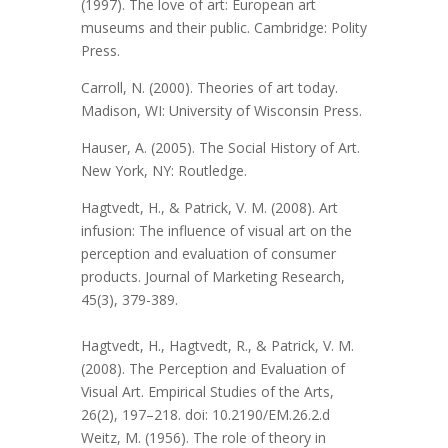
(1997). The love of art: European art
museums and their public. Cambridge: Polity
Press.
Carroll, N. (2000). Theories of art today.
Madison, WI: University of Wisconsin Press.
Hauser, A. (2005). The Social History of Art.
New York, NY: Routledge.
Hagtvedt, H., & Patrick, V. M. (2008). Art
infusion: The influence of visual art on the
perception and evaluation of consumer
products. Journal of Marketing Research,
45(3), 379-389.
Hagtvedt, H., Hagtvedt, R., & Patrick, V. M.
(2008). The Perception and Evaluation of
Visual Art. Empirical Studies of the Arts,
26(2), 197–218. doi: 10.2190/EM.26.2.d
Weitz, M. (1956). The role of theory in