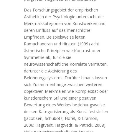
Das Forschungsgebiet der empirischen
Ästhetik in der Psychologie untersucht die
Merkmalskategorien von Kunstwerken und
deren Einfluss auf das menschliche
Empfinden. Beispielsweise leiten
Ramachandran und Hirstein (1999) acht
ästhetische Prinzipien wie Kontrast oder
Symmetrie ab, für die sie
neurowissenschaftliche Korrelate vermuten,
darunter die Aktivierung des
Belohnungssystems. Darüber hinaus lassen
sich Zusammenhänge zwischen weiteren
objektiven Merkmalen wie Komplexität oder
künstlerischem Stil und einer positiven
Bewertung eines Werkes beziehungsweise
dessen Kategorisierung als Kunst feststellen
(Jacobsen, Schubotz, Höfel, & Cramon,
2006; Hagtvedt, Hagtvedt, & Patrick, 2008).
Viele naturwissenschaftliche Ansätze