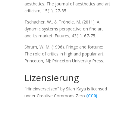
aesthetics. The journal of aesthetics and art
criticism, 15(1), 27-35.
Tschacher, W., & Tröndle, M. (2011). A
dynamic systems perspective on fine art
and its market. Futures, 43(1), 67-75.
Shrum, W. M. (1996). Fringe and fortune:
The role of critics in high and popular art.
Princeton, NJ: Princeton University Press.
Lizensierung
"Hineinversetzen" by Silan Kaya is licensed
under Creative Commons Zero
(CC0)
.