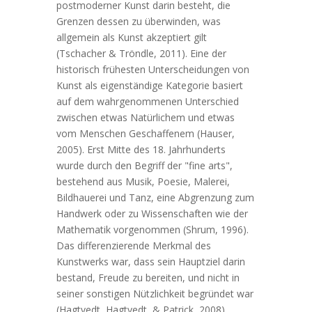
postmoderner Kunst darin besteht, die
Grenzen dessen zu überwinden, was
allgemein als Kunst akzeptiert gilt
(Tschacher & Tröndle, 2011). Eine der
historisch frühesten Unterscheidungen von
Kunst als eigenständige Kategorie basiert
auf dem wahrgenommenen Unterschied
zwischen etwas Natürlichem und etwas
vom Menschen Geschaffenem (Hauser,
2005). Erst Mitte des 18. Jahrhunderts
wurde durch den Begriff der "fine arts",
bestehend aus Musik, Poesie, Malerei,
Bildhauerei und Tanz, eine Abgrenzung zum
Handwerk oder zu Wissenschaften wie der
Mathematik vorgenommen (Shrum, 1996).
Das differenzierende Merkmal des
Kunstwerks war, dass sein Hauptziel darin
bestand, Freude zu bereiten, und nicht in
seiner sonstigen Nützlichkeit begründet war
(Hagtvedt, Hagtvedt, & Patrick, 2008).