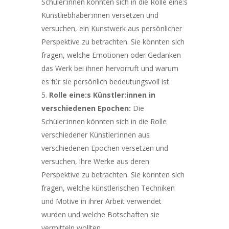
Schüler:innen könnten sich in die Rolle eine:s
Kunstliebhaber:innen versetzen und
versuchen, ein Kunstwerk aus persönlicher
Perspektive zu betrachten. Sie könnten sich
fragen, welche Emotionen oder Gedanken
das Werk bei ihnen hervorruft und warum
es für sie persönlich bedeutungsvoll ist.
Rolle eine:s Künstler:innen in
verschiedenen Epochen:
Die
Schüler:innen könnten sich in die Rolle
verschiedener Künstler:innen aus
verschiedenen Epochen versetzen und
versuchen, ihre Werke aus deren
Perspektive zu betrachten. Sie könnten sich
fragen, welche künstlerischen Techniken
und Motive in ihrer Arbeit verwendet
wurden und welche Botschaften sie
vermitteln wollten.