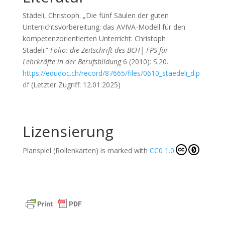
Städeli, Christoph. „Die fünf Säulen der guten
Unterrichtsvorbereitung: das AVIVA-Modell für den
kompetenzorientierten Unterricht: Christoph
Städeli.“
Folio: die Zeitschrift des BCH| FPS für
Lehrkräfte in der Berufsbildung
6 (2010): S.20.
https://edudoc.ch/record/87665/files/0610_staedeli_d.p
df
(Letzter Zugriff: 12.01.2025)
Lizensierung
Planspiel (Rollenkarten) is marked with
CC0 1.0