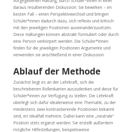
vorgegebenen Haltung, durch Schüler*innen in einer
daraus resultierenden Diskussion. Sie bewirken – im
besten Fall – einen Perspektivwechsel und bringen
Schüler*innen dadurch dazu, sich reflexiv und kritisch
mit den jeweiligen Positionen auseinanderzusetzen.
Diese Haltungen können abstrakt formuliert oder durch
eine Person verkörpert werden. Die Schüler*innen
finden für die jeweiligen Positionen Argumente und
verwenden sie anschließend in einer Diskussion.
Ablauf der Methode
Zunächst liegt es an der Lehrkraft, sich die
beschriebenen Rollenkarten auszudenken und diese für
Schüler*innen zur Verfügung zu stellen. Die Lehrkraft
überlegt sich dafür idealerweise eine Thematik, zu der
mindestens zwei kontrastierende Positionen bekannt
sind, im Idealfall mehrere. Dabei kann eine „neutrale“
Position stets ergänzt werden. Sie erstellt außerdem
mögliche Hilfestellungen, beispielsweise