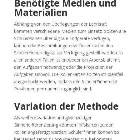
Benötigte Medien und
Materialien
Abhängig von den Überlegungen der Lehrkraft
kommen verschiedene Medien zum Einsatz. Sollten alle
Schüler*innen über digitale Endgeräte verfügen,
können die Beschreibungen der Rollenkarten den
Schüler*innen digital zur Verfügung gestellt werden. In
allen anderen Fällen ist entweder ein Arbeitsblatt mit
den Aufgaben notwendig oder die Projektion der
Aufgaben sinnvoll. Die Rollenkarten sollten im Idealfall
ausgedruckt werden, sodass den Schüler*innen die
Positionen permanent zugänglich sind.
Variation der Methode
Als weitere Variation und gleichzeitiger
Binnendifferenzierung könnten Hilfskarten zu den
Rollen angefertigt werden. Schüler*innen können so
bei Bedarf Tipps zu Argumenten o.ä. bekommen.