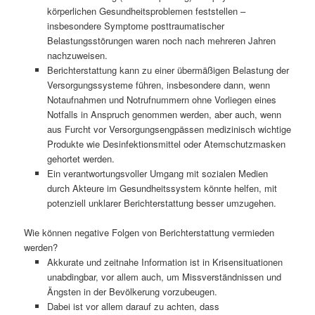
körperlichen Gesundheitsproblemen feststellen –
insbesondere Symptome posttraumatischer
Belastungsstörungen waren noch nach mehreren Jahren
nachzuweisen.
Berichterstattung kann zu einer übermäßigen Belastung der
Versorgungssysteme führen, insbesondere dann, wenn
Notaufnahmen und Notrufnummern ohne Vorliegen eines
Notfalls in Anspruch genommen werden, aber auch, wenn
aus Furcht vor Versorgungsengpässen medizinisch wichtige
Produkte wie Desinfektionsmittel oder Atemschutzmasken
gehortet werden.
Ein verantwortungsvoller Umgang mit sozialen Medien
durch Akteure im Gesundheitssystem könnte helfen, mit
potenziell unklarer Berichterstattung besser umzugehen.
Wie können negative Folgen von Berichterstattung vermieden
werden?
Akkurate und zeitnahe Information ist in Krisensituationen
unabdingbar, vor allem auch, um Missverständnissen und
Ängsten in der Bevölkerung vorzubeugen.
Dabei ist vor allem darauf zu achten, dass