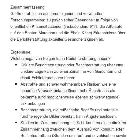
Zusammenfassung
Garfin et al. leiten aus ihren eigenen und verwandten
Forschungsarbeiten zu psychischer Gesundheit in Folge von
öffentlichen Krisensituationen (insbesondere 9/11, die Attentate
auf den Boston Marathon und die Ebola-Krise) Erkenntnisse über
die Berichterstattung aktueller Gesundheitskrisen ab.
Ergebnisse
Welche negativen Folgen kann Berichterstattung haben?
Unklare Berichterstattung oder Berichterstattung über eine
unklare Lage kann zu einer Zunahme von Gerüchten und
damit Fehlinformationen führen.
Abstrakte und schwer wahrnehmbare Risiken wie eine
neuartige Viruserkrankung lösen mehr Ängste aus als
bekannte (und möglicherweise ebenso schwerwiegende)
Erkrankungen
Berichterstattung, die reißerische Begriffe und potenziell
furchterregende Bilder benutzt, kann Ängste auslösen.
Studien im Zusammenhang mit 9/11 konnten einen direkten
Zusammenhang zwischen dem Ausmaß von konsumierter
Berichterstattung (Stunden pro Tag) und psychischen sowie