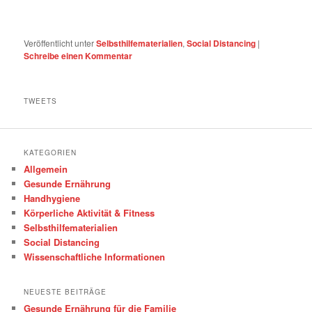
Veröffentlicht unter
Selbsthilfematerialien
,
Social Distancing
|
Schreibe einen Kommentar
TWEETS
KATEGORIEN
Allgemein
Gesunde Ernährung
Handhygiene
Körperliche Aktivität & Fitness
Selbsthilfematerialien
Social Distancing
Wissenschaftliche Informationen
NEUESTE BEITRÄGE
Gesunde Ernährung für die Familie