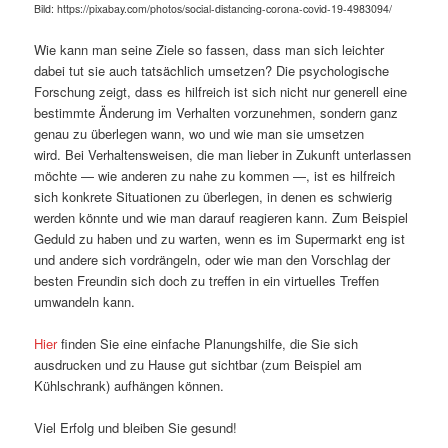
Bild: https://pixabay.com/photos/social-distancing-corona-covid-19-4983094/
Wie kann man seine Ziele so fassen, dass man sich leichter
dabei tut sie auch tatsächlich umsetzen? Die psychologische
Forschung zeigt, dass es hilfreich ist sich nicht nur generell eine
bestimmte Änderung im Verhalten vorzunehmen, sondern ganz
genau zu überlegen wann, wo und wie man sie umsetzen
wird. Bei Verhaltensweisen, die man lieber in Zukunft unterlassen
möchte — wie anderen zu nahe zu kommen —, ist es hilfreich
sich konkrete Situationen zu überlegen, in denen es schwierig
werden könnte und wie man darauf reagieren kann. Zum Beispiel
Geduld zu haben und zu warten, wenn es im Supermarkt eng ist
und andere sich vordrängeln, oder wie man den Vorschlag der
besten Freundin sich doch zu treffen in ein virtuelles Treffen
umwandeln kann.
Hier
finden Sie eine einfache Planungshilfe, die Sie sich
ausdrucken und zu Hause gut sichtbar (zum Beispiel am
Kühlschrank) aufhängen können.
Viel Erfolg und bleiben Sie gesund!