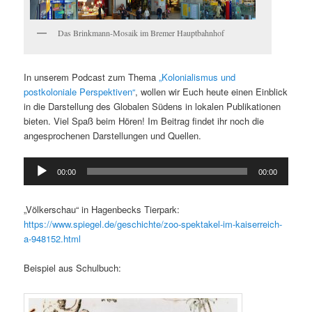
Das Brinkmann-Mosaik im Bremer Hauptbahnhof
In unserem Podcast zum Thema
„Kolonialismus und
postkoloniale Perspektiven“
, wollen wir Euch heute einen Einblick
in die Darstellung des Globalen Südens in lokalen Publikationen
bieten. Viel Spaß beim Hören! Im Beitrag findet ihr noch die
angesprochenen Darstellungen und Quellen.
Audio-
00:00
00:00
Player
„Völkerschau“ in Hagenbecks Tierpark:
https://www.spiegel.de/geschichte/zoo-spektakel-im-kaiserreich-
a-948152.html
Beispiel aus Schulbuch: