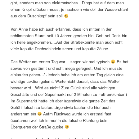
gibt, sondern man son elektronisches…Dings hat auf dem man
einen Knopf drücken muss, je nachdem wie doll der Wasserstrahl
aus dem Duschkopf sein soll
Von Anne habe ich auch erfahren, dass ich mitten in den
schlimmsten Sturm seit 10 Jahren geraten bin! Gott sei Dank bin
ich heile angekommen….Auf der Straßekonnte man auch echt
viele kaputte Dachschindeln sehen und kaputte Zäune…
Das Wetter am ersten Tag war….sagen wir mal typisch
Es hat
sowas von gestürmt und echt mega geregnet. Und ich musste
einkaufen gehen-.-* Jedoch habe ich am ersten Tag gleich eine
wichtige Lektion gelernt: Warte nicht darauf, dass das Wetter
besser wird…Wird es nicht! Zum Glück sind alle wichtigen
Geschäfte und der Supermarkt nur 2 Minuten zu Fuß erreichbar:)
Im Supermarkt hatte ich aber irgendwie die ganze Zeit das
Gefühl falsch zu laufen…irgendwie kaufen die hier auch
andersrum ein
Aufm Rückweg wurde ich erstmal fast
überfahren,weil ich immer in die falsche Richtung beim
Überqueren der Straße gucke