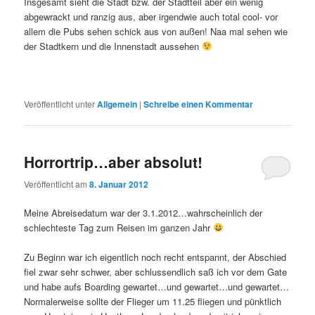
Insgesamt sieht die Stadt bzw. der Stadtteil aber ein wenig
abgewrackt und ranzig aus, aber irgendwie auch total cool- vor
allem die Pubs sehen schick aus von außen! Naa mal sehen wie
der Stadtkern und die Innenstadt aussehen
Veröffentlicht unter
Allgemein
|
Schreibe einen Kommentar
Horrortrip…aber absolut!
Veröffentlicht am
8. Januar 2012
Meine Abreisedatum war der 3.1.2012…wahrscheinlich der
schlechteste Tag zum Reisen im ganzen Jahr
Zu Beginn war ich eigentlich noch recht entspannt, der Abschied
fiel zwar sehr schwer, aber schlussendlich saß ich vor dem Gate
und habe aufs Boarding gewartet…und gewartet…und gewartet…
Normalerweise sollte der Flieger um 11.25 fliegen und pünktlich