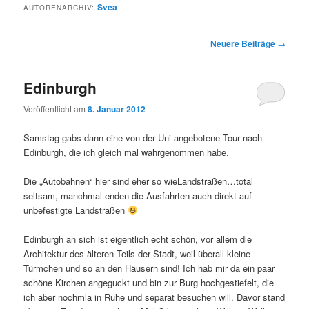
Svea
AUTORENARCHIV:
Beitragsnavigation
Neuere Beiträge
→
Edinburgh
Veröffentlicht am
8. Januar 2012
Samstag gabs dann eine von der Uni angebotene Tour nach
Edinburgh, die ich gleich mal wahrgenommen habe.
Die „Autobahnen“ hier sind eher so wieLandstraßen…total
seltsam, manchmal enden die Ausfahrten auch direkt auf
unbefestigte Landstraßen
Edinburgh an sich ist eigentlich echt schön, vor allem die
Architektur des älteren Teils der Stadt, weil überall kleine
Türmchen und so an den Häusern sind! Ich hab mir da ein paar
schöne Kirchen angeguckt und bin zur Burg hochgestiefelt, die
ich aber nochmla in Ruhe und separat besuchen will. Davor stand