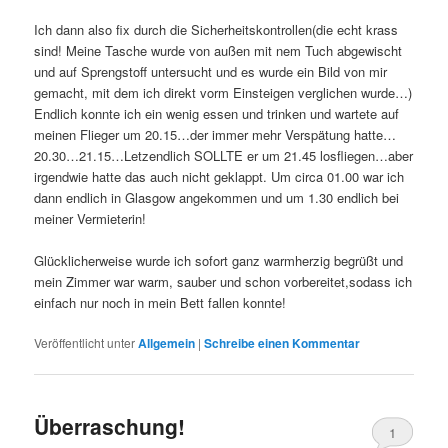
Ich dann also fix durch die Sicherheitskontrollen(die echt krass
sind! Meine Tasche wurde von außen mit nem Tuch abgewischt
und auf Sprengstoff untersucht und es wurde ein Bild von mir
gemacht, mit dem ich direkt vorm Einsteigen verglichen wurde…)
Endlich konnte ich ein wenig essen und trinken und wartete auf
meinen Flieger um 20.15…der immer mehr Verspätung hatte…
20.30…21.15…Letzendlich SOLLTE er um 21.45 losfliegen…aber
irgendwie hatte das auch nicht geklappt. Um circa 01.00 war ich
dann endlich in Glasgow angekommen und um 1.30 endlich bei
meiner Vermieterin!
Glücklicherweise wurde ich sofort ganz warmherzig begrüßt und
mein Zimmer war warm, sauber und schon vorbereitet,sodass ich
einfach nur noch in mein Bett fallen konnte!
Veröffentlicht unter
Allgemein
|
Schreibe einen Kommentar
Überraschung!
1