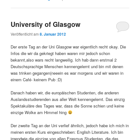
University of Glasgow
Veröffentlicht am
8. Januar 2012
Der erste Tag an der Uni Glasgow war eigentlich recht okay. Die
Infos die wir da gekriegt haben waren mir jedoch schon
bekannt,also wars recht langweilig. Ich hab dann erstmal 2
Deutschsprachige Menschen kennengelernt und bin mit denen
was trinken gegangen(neeein es war morgens und wir waren in
einem Café- keinem Pub :D)
Danach haben wir, die europäischen Studenten, die anderen
Auslandsstudierenden aus aller Welt kennengelernt. Das einzig
Spektakuläre des Tages war, dass die Sonne schien und keine
einzige Wolke am Himmel hing
Der zweite Tag an der Uni verlief ähnlich, jedoch habe ich mich in
meinen ersten Kurs eingeschrieben: English Literature. Ich bin
irgendwie die einzige von allen Erasmus Studenten, die das