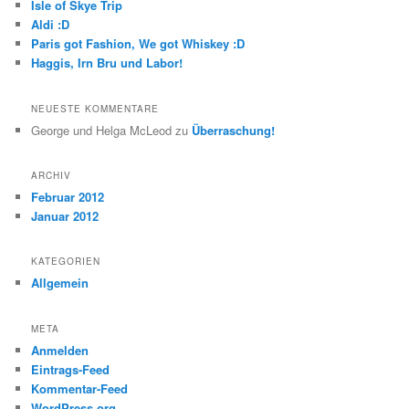
Isle of Skye Trip
Aldi :D
Paris got Fashion, We got Whiskey :D
Haggis, Irn Bru und Labor!
NEUESTE KOMMENTARE
George und Helga McLeod
zu
Überraschung!
ARCHIV
Februar 2012
Januar 2012
KATEGORIEN
Allgemein
META
Anmelden
Eintrags-Feed
Kommentar-Feed
WordPress.org