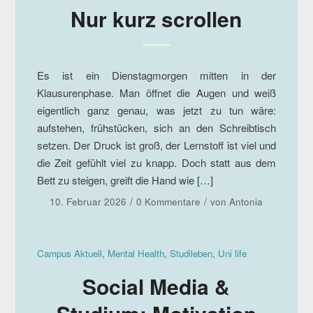
Nur kurz scrollen
Es ist ein Dienstagmorgen mitten in der
Klausurenphase. Man öffnet die Augen und weiß
eigentlich ganz genau, was jetzt zu tun wäre:
aufstehen, frühstücken, sich an den Schreibtisch
setzen. Der Druck ist groß, der Lernstoff ist viel und
die Zeit gefühlt viel zu knapp. Doch statt aus dem
Bett zu steigen, greift die Hand wie […]
/
/
10. Februar 2026
0 Kommentare
von
Antonia
Campus Aktuell
,
Mental Health
,
Studileben
,
Uni life
Social Media &