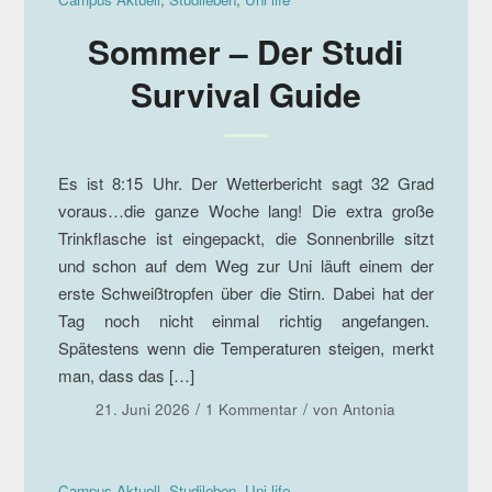
Sommer – Der Studi
Survival Guide
Es ist 8:15 Uhr. Der Wetterbericht sagt 32 Grad
voraus…die ganze Woche lang! Die extra große
Trinkflasche ist eingepackt, die Sonnenbrille sitzt
und schon auf dem Weg zur Uni läuft einem der
erste Schweißtropfen über die Stirn. Dabei hat der
Tag noch nicht einmal richtig angefangen.
Spätestens wenn die Temperaturen steigen, merkt
man, dass das […]
/
/
21. Juni 2026
1 Kommentar
von
Antonia
Campus Aktuell
,
Studileben
,
Uni life