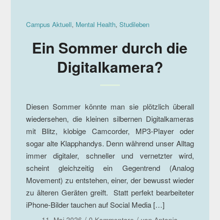
Campus Aktuell
,
Mental Health
,
Studileben
Ein Sommer durch die
Digitalkamera?
Diesen Sommer könnte man sie plötzlich überall
wiedersehen, die kleinen silbernen Digitalkameras
mit Blitz, klobige Camcorder, MP3-Player oder
sogar alte Klapphandys. Denn während unser Alltag
immer digitaler, schneller und vernetzter wird,
scheint gleichzeitig ein Gegentrend (Analog
Movement) zu entstehen, einer, der bewusst wieder
zu älteren Geräten greift. Statt perfekt bearbeiteter
iPhone-Bilder tauchen auf Social Media […]
/
/
11. Mai 2026
0 Kommentare
von
Antonia