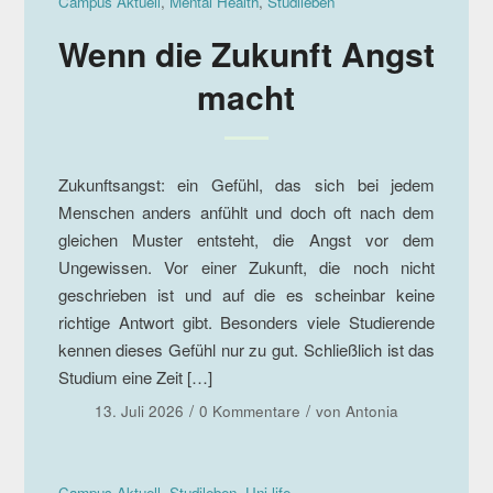
Campus Aktuell
,
Mental Health
,
Studileben
Wenn die Zukunft Angst
macht
Zukunftsangst: ein Gefühl, das sich bei jedem
Menschen anders anfühlt und doch oft nach dem
gleichen Muster entsteht, die Angst vor dem
Ungewissen. Vor einer Zukunft, die noch nicht
geschrieben ist und auf die es scheinbar keine
richtige Antwort gibt. Besonders viele Studierende
kennen dieses Gefühl nur zu gut. Schließlich ist das
Studium eine Zeit […]
/
/
13. Juli 2026
0 Kommentare
von
Antonia
Campus Aktuell
,
Studileben
,
Uni life