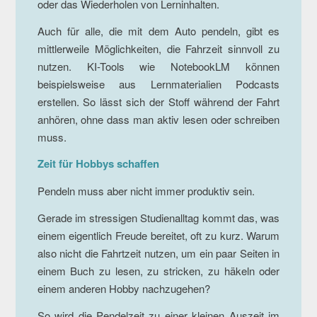
oder das Wiederholen von Lerninhalten.
Auch für alle, die mit dem Auto pendeln, gibt es
mittlerweile Möglichkeiten, die Fahrzeit sinnvoll zu
nutzen. KI-Tools wie NotebookLM können
beispielsweise aus Lernmaterialien Podcasts
erstellen. So lässt sich der Stoff während der Fahrt
anhören, ohne dass man aktiv lesen oder schreiben
muss.
Zeit für Hobbys schaffen
Pendeln muss aber nicht immer produktiv sein.
Gerade im stressigen Studienalltag kommt das, was
einem eigentlich Freude bereitet, oft zu kurz. Warum
also nicht die Fahrtzeit nutzen, um ein paar Seiten in
einem Buch zu lesen, zu stricken, zu häkeln oder
einem anderen Hobby nachzugehen?
So wird die Pendelzeit zu einer kleinen Auszeit im