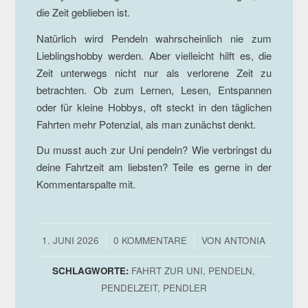
die Zeit geblieben ist.
Natürlich wird Pendeln wahrscheinlich nie zum
Lieblingshobby werden. Aber vielleicht hilft es, die
Zeit unterwegs nicht nur als verlorene Zeit zu
betrachten. Ob zum Lernen, Lesen, Entspannen
oder für kleine Hobbys, oft steckt in den täglichen
Fahrten mehr Potenzial, als man zunächst denkt.
Du musst auch zur Uni pendeln? Wie verbringst du
deine Fahrtzeit am liebsten? Teile es gerne in der
Kommentarspalte mit.
/
/
1. JUNI 2026
0 KOMMENTARE
VON
ANTONIA
SCHLAGWORTE:
FAHRT ZUR UNI
,
PENDELN
,
PENDELZEIT
,
PENDLER