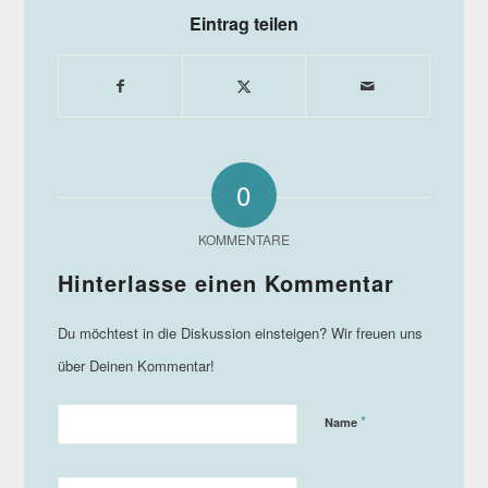
Eintrag teilen
0
KOMMENTARE
*
Name