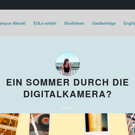
ampus Aktuell
EULe erklärt
Studileben
Gastbeiträge
Englis
EIN SOMMER DURCH DIE
DIGITALKAMERA?