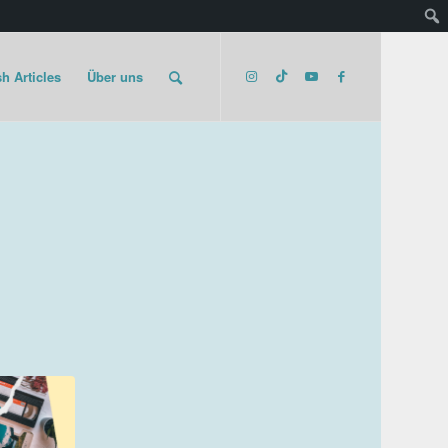
h Articles
Über uns