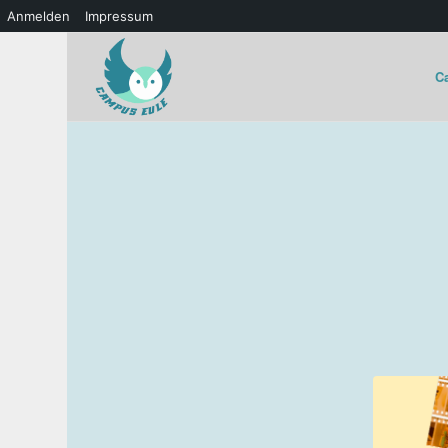
Anmelden
Impressum
C