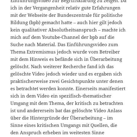
Einführungsvideo zur Begriffsklärung zu zeigen. Da
ich in der Vergangenheit relativ gute Erfahrungen
mit der Webseite der Bundeszentrale für politische
Bildung (bpb) gemacht hatte – auch hier gilt jedoch
kein qualitativer Absolutheitsanspruch – machte ich
mich auf dem Youtube-Channel der bpb auf die
Suche nach Material. Das Einführungsvideo zum
Thema Extremismus jedoch wurde vom Betreiber
mit dem Hinweis es befände sich in Überarbeitung
gelöscht. Nach weiterer Recherche fand ich das
gelöschte Video jedoch wieder und es ergaben sich
praktischerweise zwei Gesichtspunkte unter denen
es betrachtet werden konnte. Einerseits manifestiert
sich in dem Video ein spezifisch-thematischer
Umgang mit dem Thema, der kritisch zu betrachten
ist und andererseits bat das gelöschte Video Anlass
über die Hintergründe der Überarbeitung – im
Sinne eines kritischen Umgangs mit Quellen, die
den Anspruch erheben im weitesten Sinne