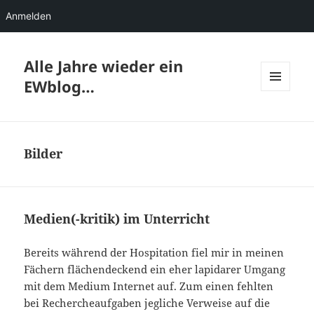
Anmelden
Alle Jahre wieder ein
EWblog…
MENÜ
UND
WIDGETS
Bilder
Medien(-kritik) im Unterricht
Bereits während der Hospitation fiel mir in meinen
Fächern flächendeckend ein eher lapidarer Umgang
mit dem Medium Internet auf. Zum einen fehlten
bei Rechercheaufgaben jegliche Verweise auf die