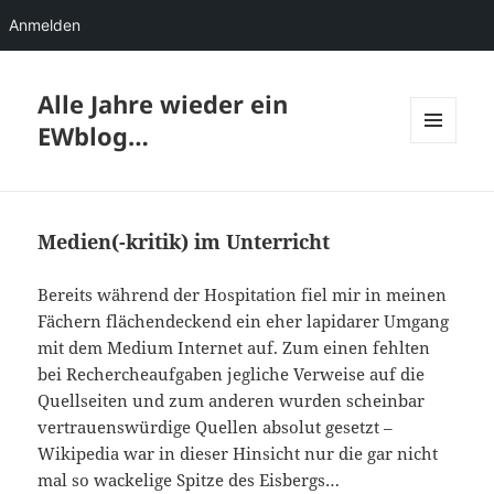
Anmelden
Alle Jahre wieder ein
EWblog…
MENÜ
UND
WIDGETS
Medien(-kritik) im Unterricht
Bereits während der Hospitation fiel mir in meinen
Fächern flächendeckend ein eher lapidarer Umgang
mit dem Medium Internet auf. Zum einen fehlten
bei Rechercheaufgaben jegliche Verweise auf die
Quellseiten und zum anderen wurden scheinbar
vertrauenswürdige Quellen absolut gesetzt –
Wikipedia war in dieser Hinsicht nur die gar nicht
mal so wackelige Spitze des Eisbergs…