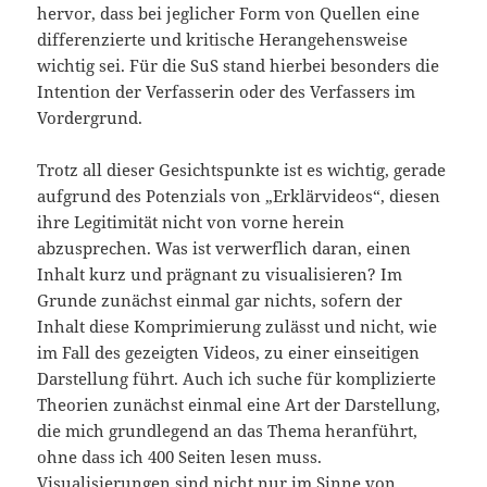
hervor, dass bei jeglicher Form von Quellen eine
differenzierte und kritische Herangehensweise
wichtig sei. Für die SuS stand hierbei besonders die
Intention der Verfasserin oder des Verfassers im
Vordergrund.
Trotz all dieser Gesichtspunkte ist es wichtig, gerade
aufgrund des Potenzials von „Erklärvideos“, diesen
ihre Legitimität nicht von vorne herein
abzusprechen. Was ist verwerflich daran, einen
Inhalt kurz und prägnant zu visualisieren? Im
Grunde zunächst einmal gar nichts, sofern der
Inhalt diese Komprimierung zulässt und nicht, wie
im Fall des gezeigten Videos, zu einer einseitigen
Darstellung führt. Auch ich suche für komplizierte
Theorien zunächst einmal eine Art der Darstellung,
die mich grundlegend an das Thema heranführt,
ohne dass ich 400 Seiten lesen muss.
Visualisierungen sind nicht nur im Sinne von