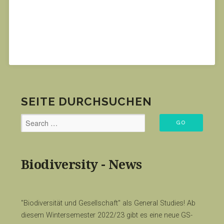
SEITE DURCHSUCHEN
Biodiversity - News
"Biodiversität und Gesellschaft" als General Studies! Ab
diesem Wintersemester 2022/23 gibt es eine neue GS-