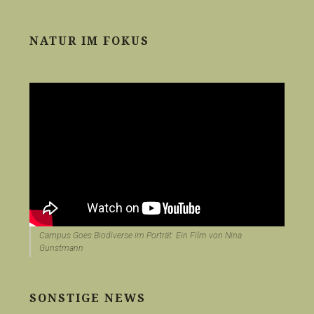
NATUR IM FOKUS
Campus Goes Biodiverse im Porträt: Ein Film von Nina
Gunstmann
SONSTIGE NEWS