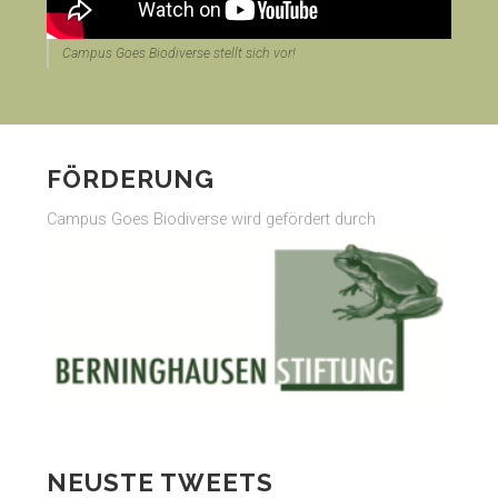
Campus Goes Biodiverse stellt sich vor!
FÖRDERUNG
Campus Goes Biodiverse wird gefördert durch
NEUSTE TWEETS