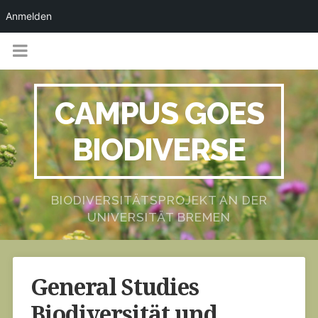
Anmelden
CAMPUS GOES
BIODIVERSE
BIODIVERSITÄTSPROJEKT AN DER
UNIVERSITÄT BREMEN
General Studies
Biodiversität und