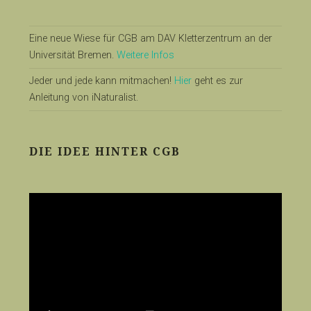
Eine neue Wiese für CGB am DAV Kletterzentrum an der
Universität Bremen.
Weitere Infos
Jeder und jede kann mitmachen!
Hier
geht es zur
Anleitung von iNaturalist.
DIE IDEE HINTER CGB