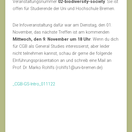
Veranstaltungsnummer
02-biodiversity-society
. Sie ist
offen für Studierende der Uni und Hochschule Bremen.
Die Infoveranstaltung dafür war am Dienstag, den 01.
November, das nächste Treffen ist am kommenden
Mittwoch, den 9. November um 18 Uhr
. Wenn du dich
für CGB als General Studies interessierst, aber leider
nicht teilnehmen kannst, schau dir gerne die folgende
EInführungspräsentation an und schreib eine Mail an
Prof. Dr. Marko Rohlfs (rohlfs1
@uni-
bremen.de).
_CGB-GS-Intro_011122