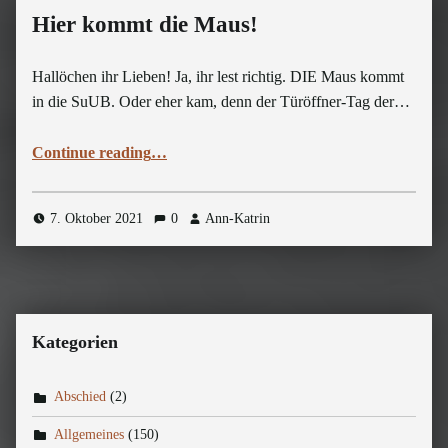
Hier kommt die Maus!
Hallöchen ihr Lieben! Ja, ihr lest richtig. DIE Maus kommt
in die SuUB. Oder eher kam, denn der Türöffner-Tag der…
“Hier kommt die Maus!”
Continue reading
…
7. Oktober 2021
0
Ann-Katrin
Kategorien
Abschied
(2)
Allgemeines
(150)