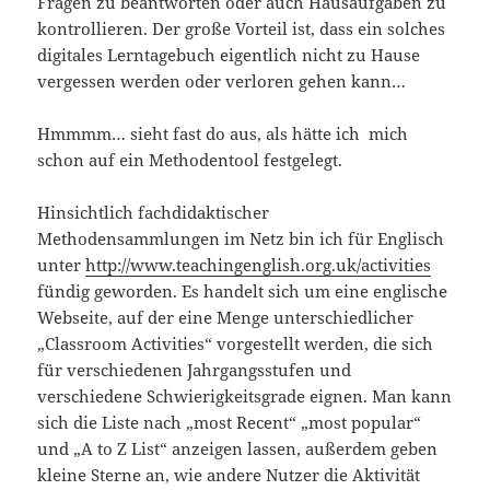
Fragen zu beantworten oder auch Hausaufgaben zu
kontrollieren. Der große Vorteil ist, dass ein solches
digitales Lerntagebuch eigentlich nicht zu Hause
vergessen werden oder verloren gehen kann…
Hmmmm… sieht fast do aus, als hätte ich mich
schon auf ein Methodentool festgelegt.
Hinsichtlich fachdidaktischer
Methodensammlungen im Netz bin ich für Englisch
unter
http://www.teachingenglish.org.uk/activities
fündig geworden. Es handelt sich um eine englische
Webseite, auf der eine Menge unterschiedlicher
„Classroom Activities“ vorgestellt werden, die sich
für verschiedenen Jahrgangsstufen und
verschiedene Schwierigkeitsgrade eignen. Man kann
sich die Liste nach „most Recent“ „most popular“
und „A to Z List“ anzeigen lassen, außerdem geben
kleine Sterne an, wie andere Nutzer die Aktivität