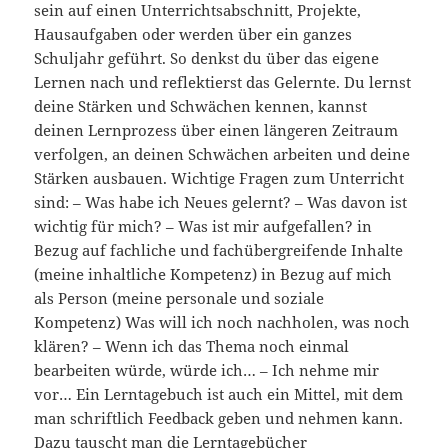
sein auf einen Unterrichtsabschnitt, Projekte,
Hausaufgaben oder werden über ein ganzes
Schuljahr geführt. So denkst du über das eigene
Lernen nach und reflektierst das Gelernte. Du lernst
deine Stärken und Schwächen kennen, kannst
deinen Lernprozess über einen längeren Zeitraum
verfolgen, an deinen Schwächen arbeiten und deine
Stärken ausbauen. Wichtige Fragen zum Unterricht
sind: – Was habe ich Neues gelernt? – Was davon ist
wichtig für mich? – Was ist mir aufgefallen? in
Bezug auf fachliche und fachübergreifende Inhalte
(meine inhaltliche Kompetenz) in Bezug auf mich
als Person (meine personale und soziale
Kompetenz) Was will ich noch nachholen, was noch
klären? – Wenn ich das Thema noch einmal
bearbeiten würde, würde ich… – Ich nehme mir
vor… Ein Lerntagebuch ist auch ein Mittel, mit dem
man schriftlich Feedback geben und nehmen kann.
Dazu tauscht man die Lerntagebücher