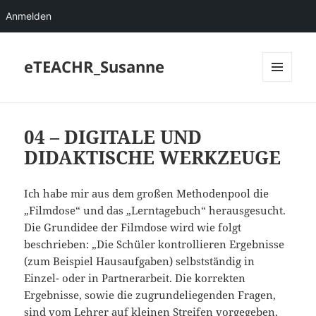
Anmelden
eTEACHR_Susanne
MENÜ
UND
WIDGETS
04 – DIGITALE UND
DIDAKTISCHE WERKZEUGE
Ich habe mir aus dem großen Methodenpool die
„Filmdose“ und das „Lerntagebuch“ herausgesucht.
Die Grundidee der Filmdose wird wie folgt
beschrieben: „Die Schüler kontrollieren Ergebnisse
(zum Beispiel Hausaufgaben) selbstständig in
Einzel- oder in Partnerarbeit. Die korrekten
Ergebnisse, sowie die zugrundeliegenden Fragen,
sind vom Lehrer auf kleinen Streifen vorgegeben,