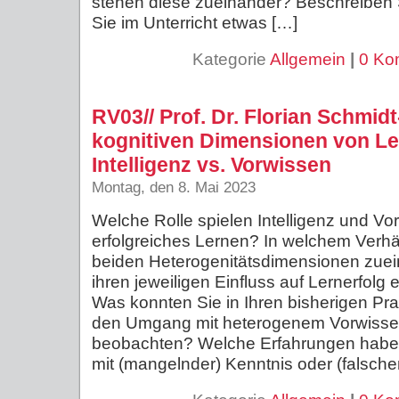
stehen diese zueinander? Beschreiben 
Sie im Unterricht etwas […]
Kategorie
Allgemein
|
0 Ko
RV03// Prof. Dr. Florian Schmid
kognitiven Dimensionen von Le
Intelligenz vs. Vorwissen
Montag, den 8. Mai 2023
Welche Rolle spielen Intelligenz und Vo
erfolgreiches Lernen? In welchem Verhä
beiden Heterogenitätsdimensionen zue
ihren jeweiligen Einfluss auf Lernerfolg
Was konnten Sie in Ihren bisherigen Pr
den Umgang mit heterogenem Vorwiss
beobachten? Welche Erfahrungen haben 
mit (mangelnder) Kenntnis oder (falsche