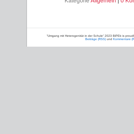
Kategorie
Allgemein
|
0 Ko
“Umgang mit Heterogenität in der Schule“ 2023 BiPEb is prou
Beiträge (RSS)
und
Kommentare (