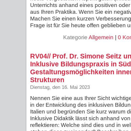
Unterrichts anhand eines positiven oder
aus Ihren Praktika. Wenn Sie ein negati
Machen Sie einen kurzen Verbesserung
Frage ist für Sie heute offen geblieben 
Kategorie
Allgemein
|
0 Ko
RV04// Prof. Dr. Simone Seitz un
Inklusive Bildungspraxis in Südti
Gestaltungsmöglichkeiten inner
Strukturen
Dienstag, den 16. Mai 2023
Nennen Sie eine aus Ihrer Sicht wichtig
in der Entwicklung des inklusiven Bildun
Italien und begründen Sie kurz warum die
Inklusive Didaktik lässt sich anhand vo
reflektieren: Welche sind dies und in we