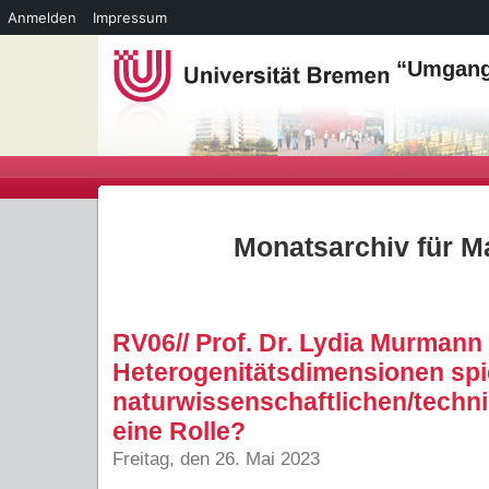
Anmelden
Impressum
“Umgang 
Monatsarchiv für M
RV06// Prof. Dr. Lydia Murmann 
Heterogenitätsdimensionen spi
naturwissenschaftlichen/techni
eine Rolle?
Freitag, den 26. Mai 2023