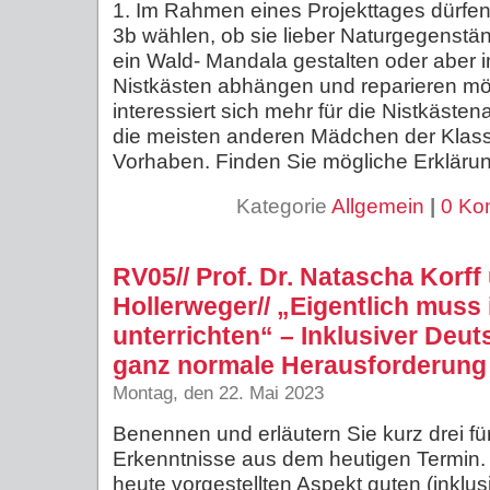
1. Im Rahmen eines Projekttages dürfen
3b wählen, ob sie lieber Naturgegenst
ein Wald- Mandala gestalten oder aber
Nistkästen abhängen und reparieren m
interessiert sich mehr für die Nistkäste
die meisten anderen Mädchen der Klas
Vorhaben. Finden Sie mögliche Erklärun
Kategorie
Allgemein
|
0 Ko
RV05// Prof. Dr. Natascha Korff
Hollerweger// „Eigentlich muss i
unterrichten“ – Inklusiver Deut
ganz normale Herausforderung
Montag, den 22. Mai 2023
Benennen und erläutern Sie kurz drei für
Erkenntnisse aus dem heutigen Termin. 
heute vorgestellten Aspekt guten (inklusi