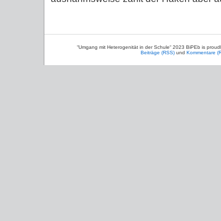
“Umgang mit Heterogenität in der Schule“ 2023 BiPEb is prou
Beiträge (RSS)
und
Kommentare (