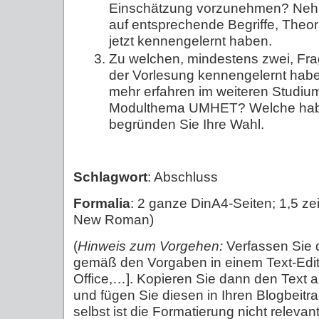
Einschätzung vorzunehmen? Neh
auf entsprechende Begriffe, Theor
jetzt kennengelernt haben.
Zu welchen, mindestens zwei, Frag
der Vorlesung kennengelernt hab
mehr erfahren im weiteren Studiu
Modulthema UMHET? Welche haben
begründen Sie Ihre Wahl.
Schlagwort
: Abschluss
Formalia
: 2 ganze DinA4-Seiten; 1,5 zei
New Roman)
(
Hinweis zum Vorgehen:
Verfassen Sie 
gemäß den Vorgaben in einem Text-Edit
Office,…]. Kopieren Sie dann den Text
und fügen Sie diesen in Ihren Blogbeitr
selbst ist die Formatierung nicht relevant