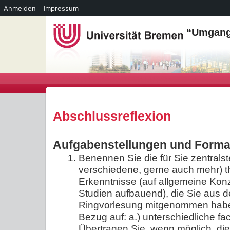
Anmelden
Impressum
“Umgang 
Abschlussreflexion
Aufgabenstellungen und Forma
Benennen Sie die für Sie zentrals
verschiedene, gerne auch mehr) t
Erkenntnisse (auf allgemeine Kon
Studien aufbauend), die Sie aus d
Ringvorlesung mitgenommen hab
Bezug auf: a.) unterschiedliche f
Übertragen Sie, wenn möglich, die