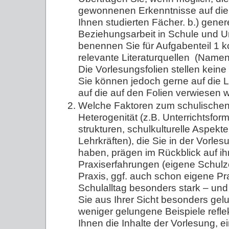
gewonnenen Erkenntnisse auf die 
Ihnen studierten Fächer. b.) gener
Beziehungsarbeit in Schule und Unt
benennen Sie für Aufgabenteil 1 
relevante Literaturquellen (Namen, 
Die Vorlesungsfolien stellen keine 
Sie können jedoch gerne auf die Li
auf die auf den Folien verwiesen w
Welche Faktoren zum schulische
Heterogenität (z.B. Unterrichtsfor
strukturen, schulkulturelle Aspekt
Lehrkräften), die Sie in der Vorle
haben, prägen im Rückblick auf ih
Praxiserfahrungen (eigene Schulze
Praxis, ggf. auch schon eigene P
Schulalltag besonders stark – un
Sie aus Ihrer Sicht besonders ge
weniger gelungene Beispiele reflek
Ihnen die Inhalte der Vorlesung, e