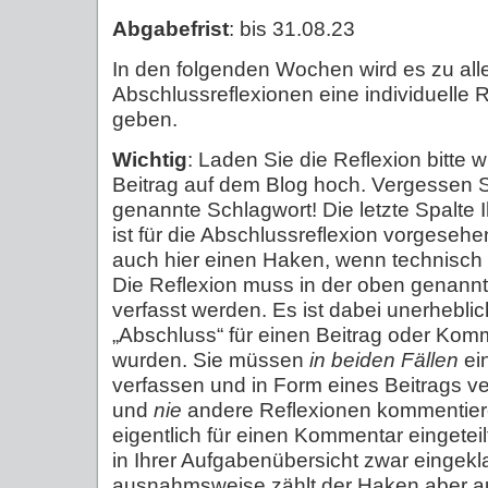
Abgabefrist
: bis 31.08.23
In den folgenden Wochen wird es zu all
Abschlussreflexionen eine individuell
geben.
Wichtig
: Laden Sie die Reflexion bitte
Beitrag auf dem Blog hoch. Vergessen S
genannte Schlagwort! Die letzte Spalte 
ist für die Abschlussreflexion vorgese
auch hier einen Haken, wenn technisch al
Die Reflexion muss in der oben genann
verfasst werden. Es ist dabei unerheblich
„Abschluss“ für einen Beitrag oder Komm
wurden. Sie müssen
in beiden Fällen
ei
verfassen und in Form eines Beitrags ve
und
nie
andere Reflexionen kommentiere
eigentlich für einen Kommentar eingeteil
in Ihrer Aufgabenübersicht zwar eingek
ausnahmsweise zählt der Haken aber au