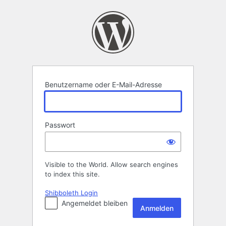
Anmelden
Benutzername oder E-Mail-Adresse
Passwort
Visible to the World. Allow search engines
to index this site.
Shibboleth Login
Angemeldet bleiben