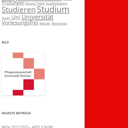
Prüfungen
Round Table
Studienbeginn
Studium
Studieren
Universität
Uni
StugA
Vorlesungsfrei
Werder
Workshop
BILD
NEUESTE BEITRÄGE
WiSe 2022/2023 – APPLY NOW