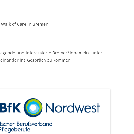
n
Walk of Care
in Bremen!
legende und interessierte Bremer*innen ein, unter
einander ins Gespräch zu kommen.
n