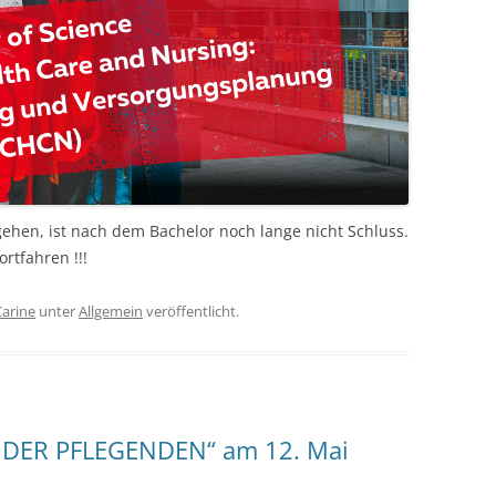
hen, ist nach dem Bachelor noch lange nicht Schluss.
rtfahren !!!
Carine
unter
Allgemein
veröffentlicht.
DER PFLEGENDEN“ am 12. Mai