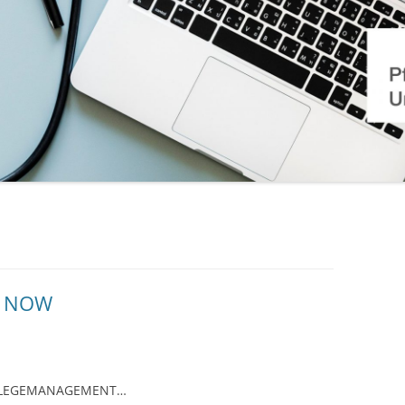
Y NOW
PFLEGEMANAGEMENT…