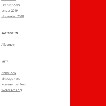
Februar 2019
Januar 2019
November 2018
KATEGORIEN
Allgemein
META
Anmelden
Eintrags-Feed
Kommentar-Feed
WordPress.org