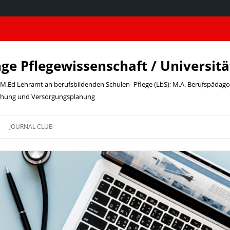
nge Pflegewissenschaft / Universit
t; M.Ed Lehramt an berufsbildenden Schulen- Pflege (LbS); M.A. Berufspädag
schung und Versorgungsplanung
JOURNAL CLUB