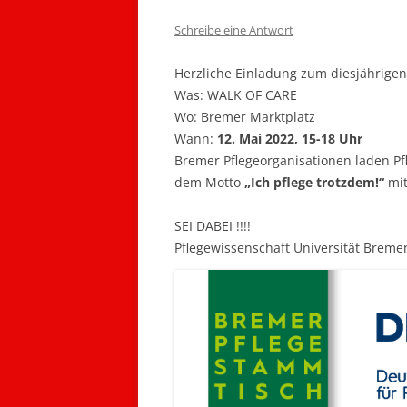
Schreibe eine Antwort
Herzliche Einladung zum diesjährige
Was:
WALK OF CARE
Wo:
Bremer Marktplatz
Wann:
12. Mai 2022, 15-18 Uhr
Bremer Pflegeorganisationen laden Pf
dem Motto
„Ich pflege trotzdem!“
mit
SEI DABEI !!!!
Pflegewissenschaft Universität Breme