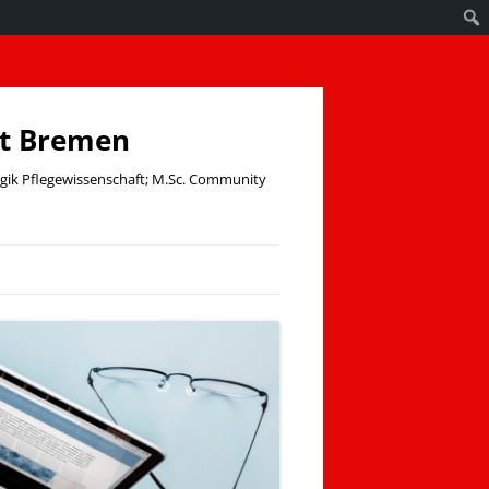
ät Bremen
ogik Pflegewissenschaft; M.Sc. Community