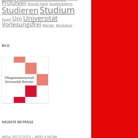
Prüfungen
Round Table
Studienbeginn
Studium
Studieren
Universität
Uni
StugA
Vorlesungsfrei
Werder
Workshop
BILD
NEUESTE BEITRÄGE
WiSe 2022/2023 – APPLY NOW