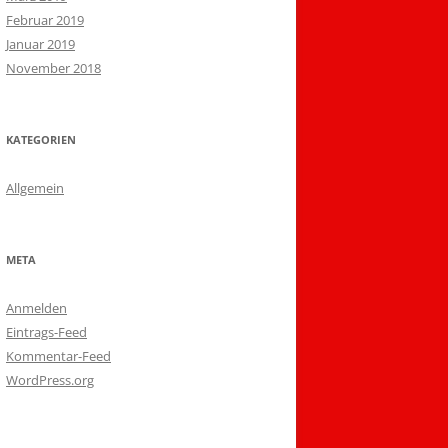
Februar 2019
Januar 2019
November 2018
KATEGORIEN
Allgemein
META
Anmelden
Eintrags-Feed
Kommentar-Feed
WordPress.org