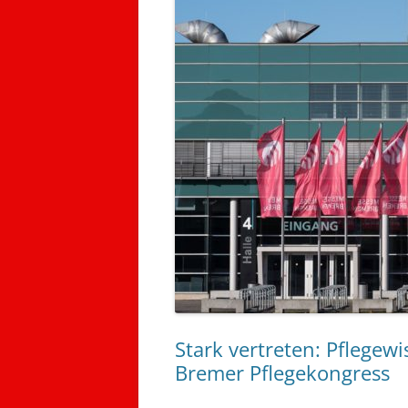
Stark vertreten: Pflegew
Bremer Pflegekongress