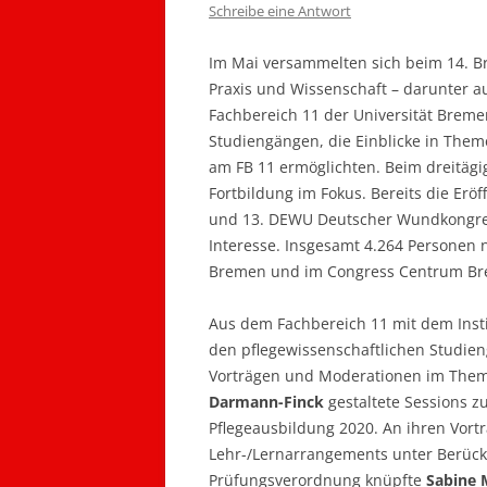
Schreibe eine Antwort
Im Mai versammelten sich beim 14. B
Praxis und Wissenschaft – darunter
Fachbereich 11 der Universität Breme
Studiengängen, die Einblicke in Them
am FB 11 ermöglichten. Beim dreitäg
Fortbildung im Fokus. Bereits die Er
und 13. DEWU Deutscher Wundkongres
Interesse. Insgesamt 4.264 Personen
Bremen und im Congress Centrum Bre
Aus dem Fachbereich 11 mit dem Instit
den pflegewissenschaftlichen Studien
Vorträgen und Moderationen im Them
Darmann-Finck
gestaltete Sessions z
Pflegeausbildung 2020. An ihren Vort
Lehr-/Lernarrangements unter Berück
Prüfungsverordnung knüpfte
Sabine 