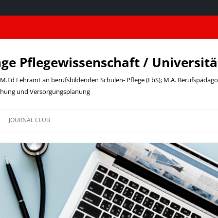
nge Pflegewissenschaft / Universit
t; M.Ed Lehramt an berufsbildenden Schulen- Pflege (LbS); M.A. Berufspädag
schung und Versorgungsplanung
JOURNAL CLUB