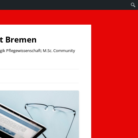
ät Bremen
ogik Pflegewissenschaft; M.Sc. Community