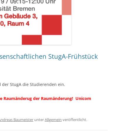
senschaftlichen StugA-Frühstück
d der StugA die Studierenden ein.
neute Raumänderug der Raumänderung!
Unicom
Andreas Baumeister
unter
Allgemein
veröffentlicht.