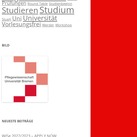
Prüfungen
Round Table
Studienbeginn
Studium
Studieren
Universität
Uni
StugA
Vorlesungsfrei
Werder
Workshop
BILD
NEUESTE BEITRÄGE
WiSe 2022/2023 – APPLY NOW