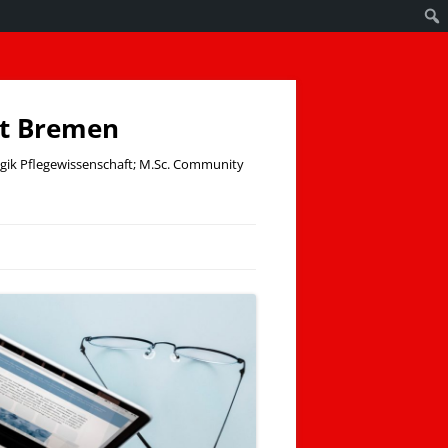
ät Bremen
ogik Pflegewissenschaft; M.Sc. Community