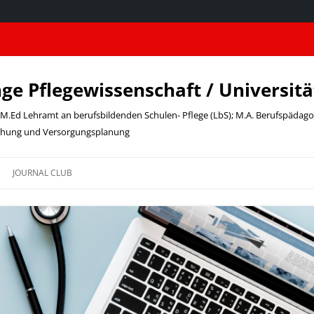
nge Pflegewissenschaft / Universit
t; M.Ed Lehramt an berufsbildenden Schulen- Pflege (LbS); M.A. Berufspädag
schung und Versorgungsplanung
JOURNAL CLUB