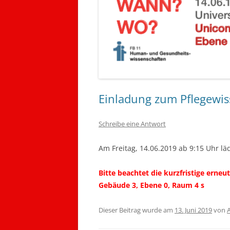
Einladung zum Pflegewis
Schreibe eine Antwort
Am Freitag, 14.06.2019 ab 9:15 Uhr lä
Bitte beachtet die kurzfristige er
Gebäude 3, Ebene 0, Raum 4 s
Dieser Beitrag wurde am
13. Juni 2019
von