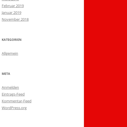
Februar 2019
Januar 2019
November 2018
KATEGORIEN
Allgemein
META
Anmelden
Eintrags-Feed
Kommentar-Feed
WordPress.org